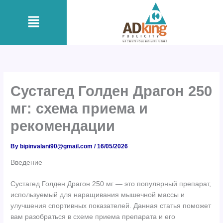
Skip
Menu
to
content
Сустагед Голден Драгон 250
мг: схема приема и
рекомендации
By
bipinvalani90@gmail.com
/
16/05/2026
Введение
Сустагед Голден Драгон 250 мг — это популярный препарат,
используемый для наращивания мышечной массы и
улучшения спортивных показателей. Данная статья поможет
вам разобраться в схеме приема препарата и его