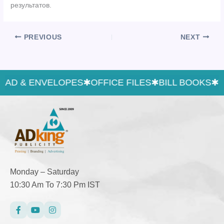
результатов.
PREVIOUS
NEXT
AD & ENVELOPES
✱
OFFICE FILES
✱
BILL BOOKS
✱
TE
Monday – Saturday
10:30 Am To 7:30 Pm IST