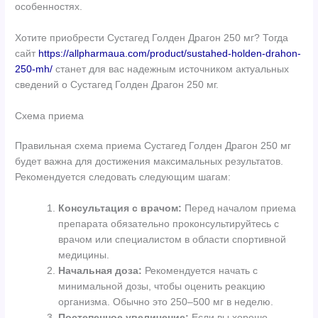
особенностях.
Хотите приобрести Сустагед Голден Драгон 250 мг? Тогда
сайт
https://allpharmaua.com/product/sustahed-holden-drahon-
250-mh/
станет для вас надежным источником актуальных
сведений о Сустагед Голден Драгон 250 мг.
Схема приема
Правильная схема приема Сустагед Голден Драгон 250 мг
будет важна для достижения максимальных результатов.
Рекомендуется следовать следующим шагам:
Консультация с врачом:
Перед началом приема
препарата обязательно проконсультируйтесь с
врачом или специалистом в области спортивной
медицины.
Начальная доза:
Рекомендуется начать с
минимальной дозы, чтобы оценить реакцию
организма. Обычно это 250–500 мг в неделю.
Постепенное увеличение:
Если вы хорошо