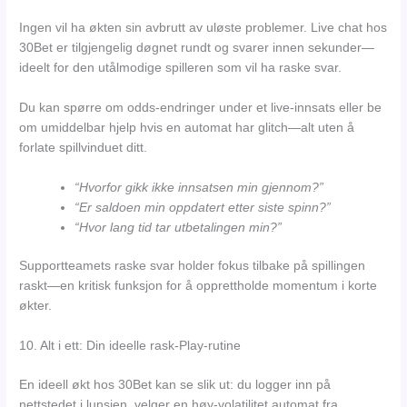
Ingen vil ha økten sin avbrutt av uløste problemer. Live chat hos
30Bet er tilgjengelig døgnet rundt og svarer innen sekunder—
ideelt for den utålmodige spilleren som vil ha raske svar.
Du kan spørre om odds-endringer under et live-innsats eller be
om umiddelbar hjelp hvis en automat har glitch—alt uten å
forlate spillvinduet ditt.
“Hvorfor gikk ikke innsatsen min gjennom?”
“Er saldoen min oppdatert etter siste spinn?”
“Hvor lang tid tar utbetalingen min?”
Supportteamets raske svar holder fokus tilbake på spillingen
raskt—en kritisk funksjon for å opprettholde momentum i korte
økter.
10. Alt i ett: Din ideelle rask‑Play-rutine
En ideell økt hos 30Bet kan se slik ut: du logger inn på
nettstedet i lunsjen, velger en høy-volatilitet automat fra