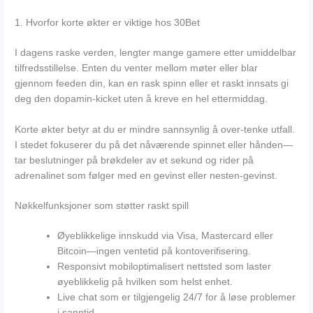
1. Hvorfor korte økter er viktige hos 30Bet
I dagens raske verden, lengter mange gamere etter umiddelbar
tilfredsstillelse. Enten du venter mellom møter eller blar
gjennom feeden din, kan en rask spinn eller et raskt innsats gi
deg den dopamin-kicket uten å kreve en hel ettermiddag.
Korte økter betyr at du er mindre sannsynlig å over-tenke utfall.
I stedet fokuserer du på det nåværende spinnet eller hånden—
tar beslutninger på brøkdeler av et sekund og rider på
adrenalinet som følger med en gevinst eller nesten-gevinst.
Nøkkelfunksjoner som støtter raskt spill
Øyeblikkelige innskudd via Visa, Mastercard eller
Bitcoin—ingen ventetid på kontoverifisering.
Responsivt mobiloptimalisert nettsted som laster
øyeblikkelig på hvilken som helst enhet.
Live chat som er tilgjengelig 24/7 for å løse problemer
i sanntid.