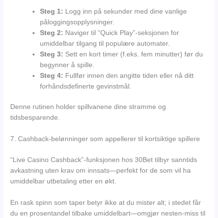
Steg 1:
Logg inn på sekunder med dine vanlige
påloggingsopplysninger.
Steg 2:
Naviger til “Quick Play”-seksjonen for
umiddelbar tilgang til populære automater.
Steg 3:
Sett en kort timer (f.eks. fem minutter) før du
begynner å spille.
Steg 4:
Fullfør innen den angitte tiden eller nå ditt
forhåndsdefinerte gevinstmål.
Denne rutinen holder spillvanene dine stramme og
tidsbesparende.
7. Cashback-belønninger som appellerer til kortsiktige spillere
“Live Casino Cashback”-funksjonen hos 30Bet tilbyr sanntids
avkastning uten krav om innsats—perfekt for de som vil ha
umiddelbar utbetaling etter en økt.
En rask spinn som taper betyr ikke at du mister alt; i stedet får
du en prosentandel tilbake umiddelbart—omgjør nesten-miss til