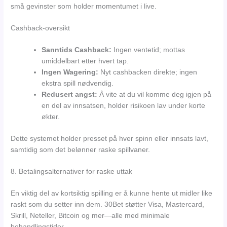
små gevinster som holder momentumet i live.
Cashback-oversikt
Sanntids Cashback:
Ingen ventetid; mottas
umiddelbart etter hvert tap.
Ingen Wagering:
Nyt cashbacken direkte; ingen
ekstra spill nødvendig.
Redusert angst:
Å vite at du vil komme deg igjen på
en del av innsatsen, holder risikoen lav under korte
økter.
Dette systemet holder presset på hver spinn eller innsats lavt,
samtidig som det belønner raske spillvaner.
8. Betalingsalternativer for raske uttak
En viktig del av kortsiktig spilling er å kunne hente ut midler like
raskt som du setter inn dem. 30Bet støtter Visa, Mastercard,
Skrill, Neteller, Bitcoin og mer—alle med minimale
behandlingstider.