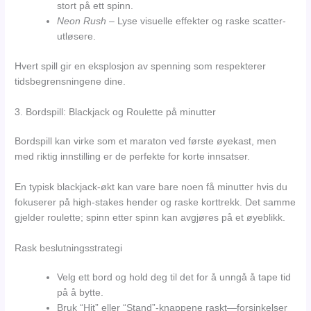
stort på ett spinn.
Neon Rush
– Lyse visuelle effekter og raske scatter-
utløsere.
Hvert spill gir en eksplosjon av spenning som respekterer
tidsbegrensningene dine.
3. Bordspill: Blackjack og Roulette på minutter
Bordspill kan virke som et maraton ved første øyekast, men
med riktig innstilling er de perfekte for korte innsatser.
En typisk blackjack-økt kan vare bare noen få minutter hvis du
fokuserer på high-stakes hender og raske korttrekk. Det samme
gjelder roulette; spinn etter spinn kan avgjøres på et øyeblikk.
Rask beslutningsstrategi
Velg ett bord og hold deg til det for å unngå å tape tid
på å bytte.
Bruk “Hit” eller “Stand”-knappene raskt—forsinkelser