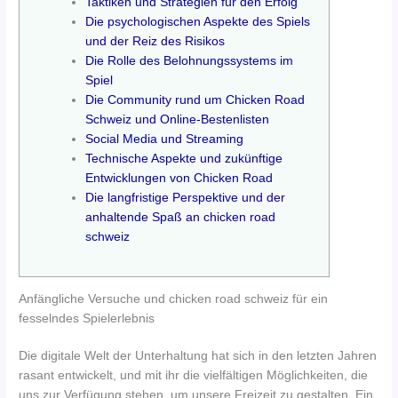
Taktiken und Strategien für den Erfolg
Die psychologischen Aspekte des Spiels
und der Reiz des Risikos
Die Rolle des Belohnungssystems im
Spiel
Die Community rund um Chicken Road
Schweiz und Online-Bestenlisten
Social Media und Streaming
Technische Aspekte und zukünftige
Entwicklungen von Chicken Road
Die langfristige Perspektive und der
anhaltende Spaß an chicken road
schweiz
Anfängliche Versuche und chicken road schweiz für ein
fesselndes Spielerlebnis
Die digitale Welt der Unterhaltung hat sich in den letzten Jahren
rasant entwickelt, und mit ihr die vielfältigen Möglichkeiten, die
uns zur Verfügung stehen, um unsere Freizeit zu gestalten. Ein