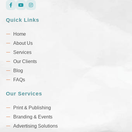
Quick Links
Home
About Us
Services
Our Clients
Blog
FAQs
Our Services
Print & Publishing
Branding & Events
Advertising Solutions