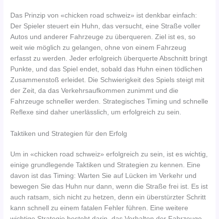
Das Prinzip von «chicken road schweiz» ist denkbar einfach:
Der Spieler steuert ein Huhn, das versucht, eine Straße voller
Autos und anderer Fahrzeuge zu überqueren. Ziel ist es, so
weit wie möglich zu gelangen, ohne von einem Fahrzeug
erfasst zu werden. Jeder erfolgreich überquerte Abschnitt bringt
Punkte, und das Spiel endet, sobald das Huhn einen tödlichen
Zusammenstoß erleidet. Die Schwierigkeit des Spiels steigt mit
der Zeit, da das Verkehrsaufkommen zunimmt und die
Fahrzeuge schneller werden. Strategisches Timing und schnelle
Reflexe sind daher unerlässlich, um erfolgreich zu sein.
Taktiken und Strategien für den Erfolg
Um in «chicken road schweiz» erfolgreich zu sein, ist es wichtig,
einige grundlegende Taktiken und Strategien zu kennen. Eine
davon ist das Timing: Warten Sie auf Lücken im Verkehr und
bewegen Sie das Huhn nur dann, wenn die Straße frei ist. Es ist
auch ratsam, sich nicht zu hetzen, denn ein überstürzter Schritt
kann schnell zu einem fatalen Fehler führen. Eine weitere
wichtige Strategie besteht darin, das Verhalten der Fahrzeuge