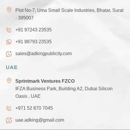
Plot No-7, Uma Small Scale Industries, Bhatar, Surat
- 395007
+91 97243 23535
+91 98793 23535
sales@adkingpublicity.com
UAE
Sprintmark Ventures FZCO
IFZA Business Park, Building A2, Dubai Silicon
Oasis , UAE
+971 52 870 7045
uae.adking@gmail.com