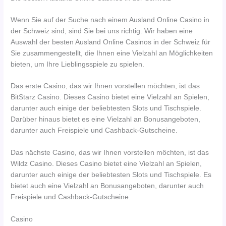
Wenn Sie auf der Suche nach einem Ausland Online Casino in
der Schweiz sind, sind Sie bei uns richtig. Wir haben eine
Auswahl der besten Ausland Online Casinos in der Schweiz für
Sie zusammengestellt, die Ihnen eine Vielzahl an Möglichkeiten
bieten, um Ihre Lieblingsspiele zu spielen.
Das erste Casino, das wir Ihnen vorstellen möchten, ist das
BitStarz Casino. Dieses Casino bietet eine Vielzahl an Spielen,
darunter auch einige der beliebtesten Slots und Tischspiele.
Darüber hinaus bietet es eine Vielzahl an Bonusangeboten,
darunter auch Freispiele und Cashback-Gutscheine.
Das nächste Casino, das wir Ihnen vorstellen möchten, ist das
Wildz Casino. Dieses Casino bietet eine Vielzahl an Spielen,
darunter auch einige der beliebtesten Slots und Tischspiele. Es
bietet auch eine Vielzahl an Bonusangeboten, darunter auch
Freispiele und Cashback-Gutscheine.
Casino