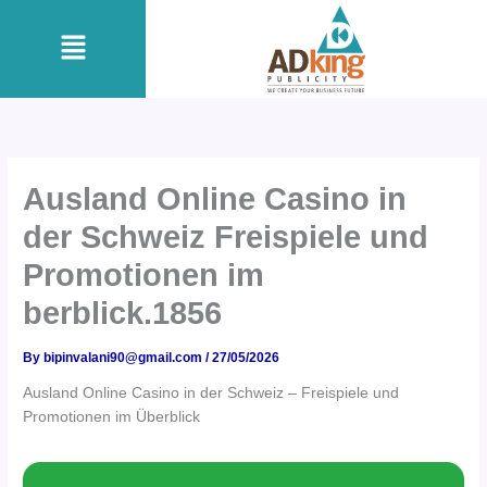
Skip
Menu
to
content
Ausland Online Casino in
der Schweiz Freispiele und
Promotionen im
berblick.1856
By
bipinvalani90@gmail.com
/
27/05/2026
Ausland Online Casino in der Schweiz – Freispiele und
Promotionen im Überblick