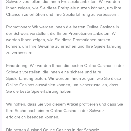
Schweiz vorstellen, die Ihnen Freispiele anbieten. Wir werden
Ihnen zeigen, wie Sie diese Freispiele nutzen können, um Ihre
Chancen zu erhöhen und Ihre Spielerfahrung zu verbessern.
Promotionen: Wir werden Ihnen die besten Online Casinos in
der Schweiz vorstellen, die Ihnen Promotionen anbieten. Wir
werden Ihnen zeigen, wie Sie diese Promotionen nutzen
können, um Ihre Gewinne zu erhöhen und Ihre Spielerfahrung
zu verbessern.
Einordnung: Wir werden Ihnen die besten Online Casinos in der
Schweiz vorstellen, die Ihnen eine sichere und faire
Spielerfahrung bieten. Wir werden Ihnen zeigen, wie Sie diese
Online Casinos auswählen können, um sicherzustellen, dass
Sie die beste Spielerfahrung haben.
Wir hoffen, dass Sie von diesem Artikel profitieren und dass Sie
Ihre Suche nach einem Online Casino in der Schweiz
erfolgreich beenden können.
Die besten Ausland Online Casinos in der Schweiz