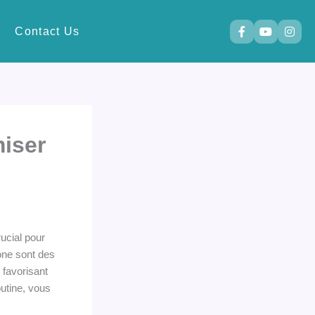
Contact Us
iser
ucial pour
one sont des
 favorisant
utine, vous