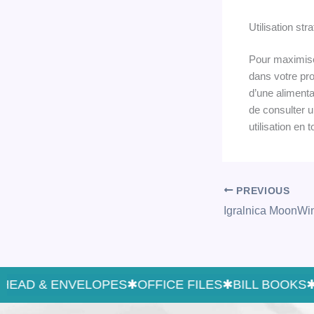
Utilisation st
Pour maximiser
dans votre pr
d’une alimenta
de consulter u
utilisation en 
PREVIOUS
EAD & ENVELOPES
✱
OFFICE FILES
✱
BILL BOOKS
✱
T