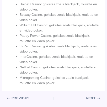
Unibet Casino: goksites zoals blackjack, roulette en
video poker.
Betway Casino: goksites zoals blackjack, roulette en
video poker.
William Hill Casino: goksites zoals blackjack, roulette
en video poker.
Paddy Power Casino: goksites zoals blackjack,
roulette en video poker.
32Red Casino: goksites zoals blackjack, roulette en
video poker.
InterCasino: goksites zoals blackjack, roulette en
video poker.
NetEnt Casino: goksites zoals blackjack, roulette en
video poker.
Microgaming Casino: goksites zoals blackjack,
roulette en video poker.
PREVIOUS
NEXT