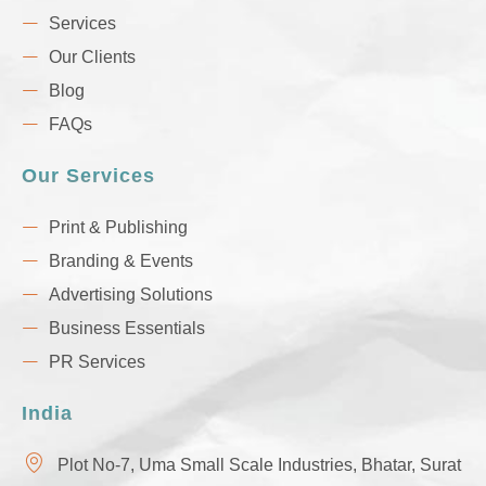
Services
Our Clients
Blog
FAQs
Our Services
Print & Publishing
Branding & Events
Advertising Solutions
Business Essentials
PR Services
India
Plot No-7, Uma Small Scale Industries, Bhatar, Surat