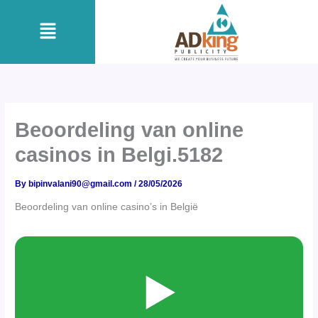
Skip
Menu
to
content
Beoordeling van online
casinos in Belgi.5182
By
bipinvalani90@gmail.com
/
28/05/2026
Beoordeling van online casino’s in België
▶️