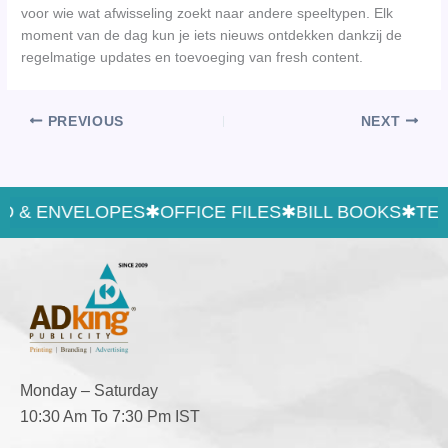
voor wie wat afwisseling zoekt naar andere speeltypen. Elk
moment van de dag kun je iets nieuws ontdekken dankzij de
regelmatige updates en toevoeging van fresh content.
PREVIOUS
NEXT
 & ENVELOPES
✱
OFFICE FILES
✱
BILL BOOKS
✱
TEXT
Monday – Saturday
10:30 Am To 7:30 Pm IST