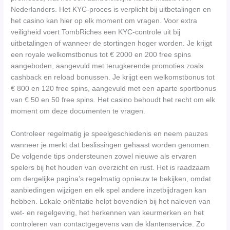
Nederlanders. Het KYC-proces is verplicht bij uitbetalingen en
het casino kan hier op elk moment om vragen. Voor extra
veiligheid voert TombRiches een KYC-controle uit bij
uitbetalingen of wanneer de stortingen hoger worden. Je krijgt
een royale welkomstbonus tot € 2000 en 200 free spins
aangeboden, aangevuld met terugkerende promoties zoals
cashback en reload bonussen. Je krijgt een welkomstbonus tot
€ 800 en 120 free spins, aangevuld met een aparte sportbonus
van € 50 en 50 free spins. Het casino behoudt het recht om elk
moment om deze documenten te vragen.
Controleer regelmatig je speelgeschiedenis en neem pauzes
wanneer je merkt dat beslissingen gehaast worden genomen.
De volgende tips ondersteunen zowel nieuwe als ervaren
spelers bij het houden van overzicht en rust. Het is raadzaam
om dergelijke pagina’s regelmatig opnieuw te bekijken, omdat
aanbiedingen wijzigen en elk spel andere inzetbijdragen kan
hebben. Lokale oriëntatie helpt bovendien bij het naleven van
wet- en regelgeving, het herkennen van keurmerken en het
controleren van contactgegevens van de klantenservice. Zo