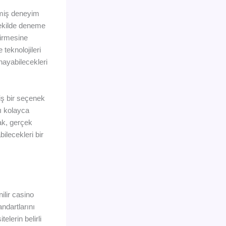
ilmiş deneyim
şekilde deneme
ştirmesine
 teknolojileri
nayabilecekleri
niş bir seçenek
rı kolayca
rak, gerçek
ilecekleri bir
nilir casino
andartlarını
elerin belirli