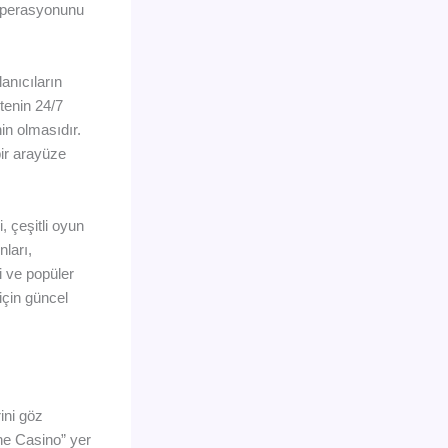
k operasyonunu
lanıcıların
itenin 24/7
in olmasıdır.
 bir arayüze
, çeşitli oyun
nları,
ni ve popüler
için güncel
rini göz
ne Casino” yer