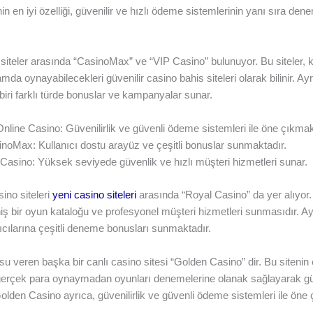
enin en iyi özelliği, güvenilir ve hızlı ödeme sistemlerinin yanı sıra d
 siteler arasında “CasinoMax” ve “VIP Casino” bulunuyor. Bu siteler, ku
amda oynayabilecekleri güvenilir casino bahis siteleri olarak bilinir. Ay
 biri farklı türde bonuslar ve kampanyalar sunar.
nline Casino: Güvenilirlik ve güvenli ödeme sistemleri ile öne çıkmak
noMax: Kullanıcı dostu arayüz ve çeşitli bonuslar sunmaktadır.
Casino: Yüksek seviyede güvenlik ve hızlı müşteri hizmetleri sunar.
sino siteleri
yeni casino siteleri
arasında “Royal Casino” da yer alıyor.
geniş bir oyun kataloğu ve profesyonel müşteri hizmetleri sunmasıdır. A
ıcılarına çeşitli deneme bonusları sunmaktadır.
veren başka bir canlı casino sitesi “Golden Casino” dir. Bu sitenin en
n gerçek para oynaymadan oyunları denemelerine olanak sağlayarak gü
Golden Casino ayrıca, güvenilirlik ve güvenli ödeme sistemleri ile öne