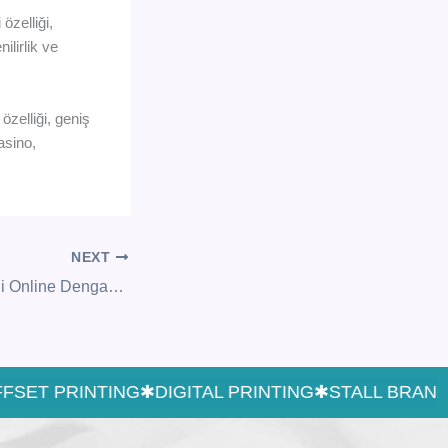
özelliği,
lirlik ve
özelliği, geniş
asino,
NEXT
BOLAKU Situs Judi Online Dengan Game Terlengkap
 PRINTING
✱
DIGITAL PRINTING
✱
STALL BRANDING