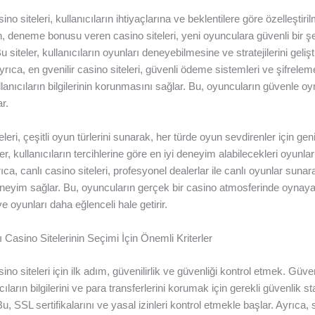
sino siteleri, kullanıcıların ihtiyaçlarına ve beklentilere göre özelleştir
, deneme bonusu veren casino siteleri, yeni oyunculara güvenli bir 
Bu siteler, kullanıcıların oyunları deneyebilmesine ve stratejilerini geli
yrıca, en gvenilir casino siteleri, güvenli ödeme sistemleri ve şifreleme
llanıcıların bilgilerinin korunmasını sağlar. Bu, oyuncuların güvenle oy
r.
eleri, çeşitli oyun türlerini sunarak, her türde oyun sevdirenler için ge
er, kullanıcıların tercihlerine göre en iyi deneyim alabilecekleri oyunla
yrıca, canlı casino siteleri, profesyonel dealerlar ile canlı oyunlar suna
neyim sağlar. Bu, oyuncuların gerçek bir casino atmosferinde oynayab
e oyunları daha eğlenceli hale getirir.
ı Casino Sitelerinin Seçimi İçin Önemli Kriterler
sino siteleri için ilk adım, güvenilirlik ve güvenliği kontrol etmek. Güve
nıcıların bilgilerini ve para transferlerini korumak için gerekli güvenlik st
Bu, SSL sertifikalarını ve yasal izinleri kontrol etmekle başlar. Ayrıca, sit