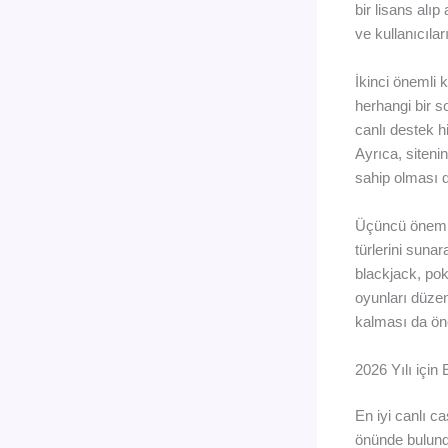
bir lisans alı
ve kullanıcılar
İkinci önemli k
herhangi bir so
canlı destek h
Ayrıca, sitenin
sahip olması d
Üçüncü önemli n
türlerini sunar
blackjack, poke
oyunları düzen
kalması da öne
2026 Yılı için 
En iyi canlı ca
önünde bulundu