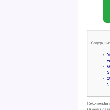
Содержим
Ye
ve
G
S
20
Si
Rekomendasyon:
Güvenilir casin