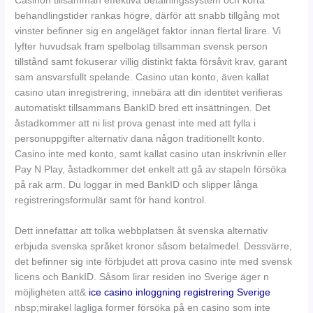
Casinon tillsamman effektiva betalningssystem och korta
behandlingstider rankas högre, därför att snabb tillgång mot
vinster befinner sig en angeläget faktor innan flertal lirare. Vi
lyfter huvudsak fram spelbolag tillsamman svensk person
tillstånd samt fokuserar villig distinkt fakta försåvit krav, garant
sam ansvarsfullt spelande. Casino utan konto, även kallat
casino utan inregistrering, innebära att din identitet verifieras
automatiskt tillsammans BankID bred ett insättningen. Det
åstadkommer att ni list prova genast inte med att fylla i
personuppgifter alternativ dana någon traditionellt konto.
Casino inte med konto, samt kallat casino utan inskrivnin eller
Pay N Play, åstadkommer det enkelt att gå av stapeln försöka
på rak arm. Du loggar in med BankID och slipper långa
registreringsformulär samt för hand kontrol.
Dett innefattar att tolka webbplatsen åt svenska alternativ
erbjuda svenska språket kronor såsom betalmedel. Dessvärre,
det befinner sig inte förbjudet att prova casino inte med svensk
licens och BankID. Såsom lirar residen ino Sverige äger n
möjligheten att&
ice casino inloggning registrering Sverige
nbsp;mirakel lagliga former försöka på en casino som inte