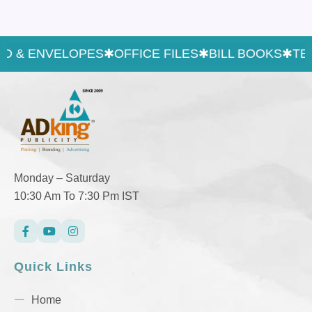
 & ENVELOPES
✱
OFFICE FILES
✱
BILL BOOKS
✱
TEXT
Monday – Saturday
10:30 Am To 7:30 Pm IST
Quick Links
Home