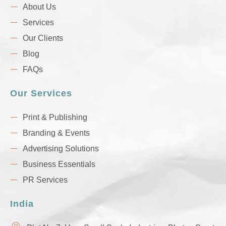
About Us
Services
Our Clients
Blog
FAQs
Our Services
Print & Publishing
Branding & Events
Advertising Solutions
Business Essentials
PR Services
India