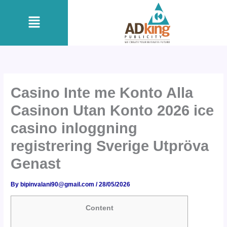
Skip
Menu
to
content
Casino Inte me Konto Alla
Casinon Utan Konto 2026 ice
casino inloggning
registrering Sverige Utpröva
Genast
By
bipinvalani90@gmail.com
/
28/05/2026
Content