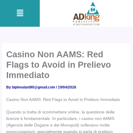
Skip
Menu
to
content
Casino Non AAMS: Red
Flags to Avoid in Prelievo
Immediato
By
bipinvalani90@gmail.com
/
19/04/2026
Casino Non AAMS: Red Flags to Avoid in Prelievo Immediato
Quando si tratta di scommettere online, la questione delle
licenze è fondamentale. In particolare, i casino non AAMS
(Agenzia delle Dogane e dei Monopoli) sollevano molte
preoccupazioni, specialmente quando si parla di prelievo