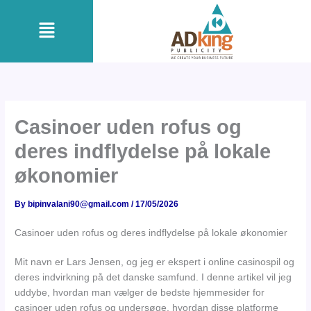
Skip
Menu
to
content
Casinoer uden rofus og
deres indflydelse på lokale
økonomier
By
bipinvalani90@gmail.com
/
17/05/2026
Casinoer uden rofus og deres indflydelse på lokale økonomier
Mit navn er Lars Jensen, og jeg er ekspert i online casinospil og
deres indvirkning på det danske samfund. I denne artikel vil jeg
uddybe, hvordan man vælger de bedste hjemmesider for
casinoer uden rofus og undersøge, hvordan disse platforme