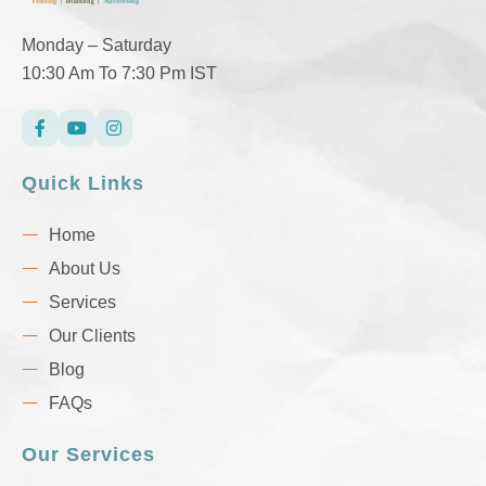
Monday – Saturday
10:30 Am To 7:30 Pm IST
Quick Links
Home
About Us
Services
Our Clients
Blog
FAQs
Our Services