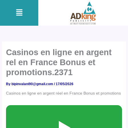
Skip
Menu
to
content
Casinos en ligne en argent
rel en France Bonus et
promotions.2371
By
bipinvalani90@gmail.com
/
17/05/2026
Casinos en ligne en argent réel en France Bonus et promotions