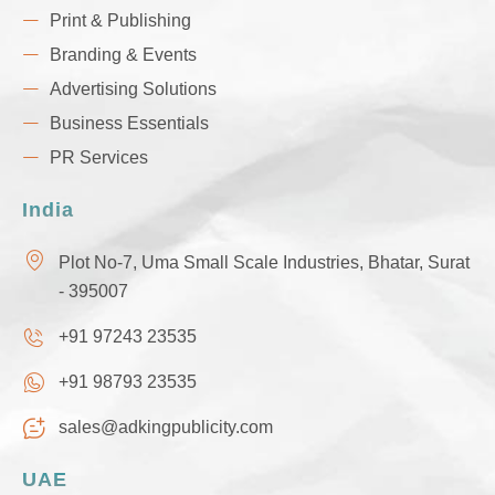
Print & Publishing
Branding & Events
Advertising Solutions
Business Essentials
PR Services
India
Plot No-7, Uma Small Scale Industries, Bhatar, Surat
- 395007
+91 97243 23535
+91 98793 23535
sales@adkingpublicity.com
UAE