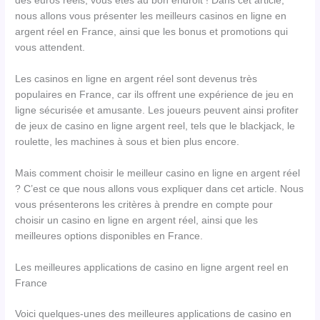
des euros réels, vous êtes au bon endroit ! Dans cet article,
nous allons vous présenter les meilleurs casinos en ligne en
argent réel en France, ainsi que les bonus et promotions qui
vous attendent.
Les casinos en ligne en argent réel sont devenus très
populaires en France, car ils offrent une expérience de jeu en
ligne sécurisée et amusante. Les joueurs peuvent ainsi profiter
de jeux de casino en ligne argent reel, tels que le blackjack, le
roulette, les machines à sous et bien plus encore.
Mais comment choisir le meilleur casino en ligne en argent réel
? C’est ce que nous allons vous expliquer dans cet article. Nous
vous présenterons les critères à prendre en compte pour
choisir un casino en ligne en argent réel, ainsi que les
meilleures options disponibles en France.
Les meilleures applications de casino en ligne argent reel en
France
Voici quelques-unes des meilleures applications de casino en