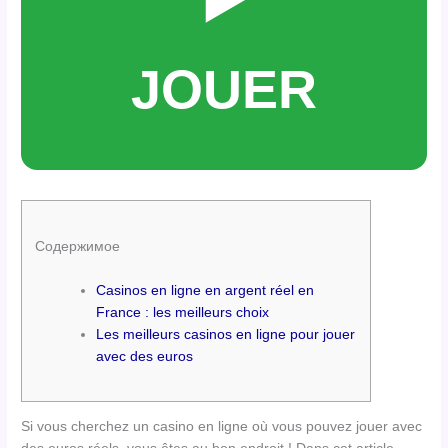
▶️
JOUER
Содержимое
Casinos en ligne en argent réel en
France : les meilleurs choix
Les meilleurs casinos en ligne pour jouer
avec des euros
Si vous cherchez un casino en ligne où vous pouvez jouer avec