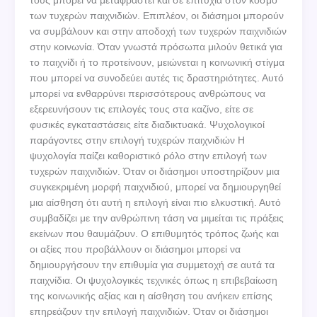
τους μπορεί να μεταφραστεί και σε επιτυχία στον κόσμο
των τυχερών παιχνιδιών. Επιπλέον, οι διάσημοι μπορούν
να συμβάλουν και στην αποδοχή των τυχερών παιχνιδιών
στην κοινωνία. Όταν γνωστά πρόσωπα μιλούν θετικά για
το παιχνίδι ή το προτείνουν, μειώνεται η κοινωνική στίγμα
που μπορεί να συνοδεύει αυτές τις δραστηριότητες. Αυτό
μπορεί να ενθαρρύνει περισσότερους ανθρώπους να
εξερευνήσουν τις επιλογές τους στα καζίνο, είτε σε
φυσικές εγκαταστάσεις είτε διαδικτυακά. Ψυχολογικοί
παράγοντες στην επιλογή τυχερών παιχνιδιών Η
ψυχολογία παίζει καθοριστικό ρόλο στην επιλογή των
τυχερών παιχνιδιών. Όταν οι διάσημοι υποστηρίζουν μια
συγκεκριμένη μορφή παιχνιδιού, μπορεί να δημιουργηθεί
μια αίσθηση ότι αυτή η επιλογή είναι πιο ελκυστική. Αυτό
συμβαδίζει με την ανθρώπινη τάση να μιμείται τις πράξεις
εκείνων που θαυμάζουν. Ο επιθυμητός τρόπος ζωής και
οι αξίες που προβάλλουν οι διάσημοι μπορεί να
δημιουργήσουν την επιθυμία για συμμετοχή σε αυτά τα
παιχνίδια. Οι ψυχολογικές τεχνικές όπως η επιβεβαίωση
της κοινωνικής αξίας και η αίσθηση του ανήκειν επίσης
επηρεάζουν την επιλογή παιχνιδιών. Όταν οι διάσημοι