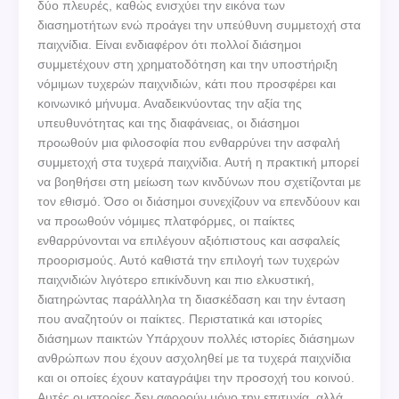
δύο πλευρές, καθώς ενισχύει την εικόνα των
διασημοτήτων ενώ προάγει την υπεύθυνη συμμετοχή στα
παιχνίδια. Είναι ενδιαφέρον ότι πολλοί διάσημοι
συμμετέχουν στη χρηματοδότηση και την υποστήριξη
νόμιμων τυχερών παιχνιδιών, κάτι που προσφέρει και
κοινωνικό μήνυμα. Αναδεικνύοντας την αξία της
υπευθυνότητας και της διαφάνειας, οι διάσημοι
προωθούν μια φιλοσοφία που ενθαρρύνει την ασφαλή
συμμετοχή στα τυχερά παιχνίδια. Αυτή η πρακτική μπορεί
να βοηθήσει στη μείωση των κινδύνων που σχετίζονται με
τον εθισμό. Όσο οι διάσημοι συνεχίζουν να επενδύουν και
να προωθούν νόμιμες πλατφόρμες, οι παίκτες
ενθαρρύνονται να επιλέγουν αξιόπιστους και ασφαλείς
προορισμούς. Αυτό καθιστά την επιλογή των τυχερών
παιχνιδιών λιγότερο επικίνδυνη και πιο ελκυστική,
διατηρώντας παράλληλα τη διασκέδαση και την ένταση
που αναζητούν οι παίκτες. Περιστατικά και ιστορίες
διάσημων παικτών Υπάρχουν πολλές ιστορίες διάσημων
ανθρώπων που έχουν ασχοληθεί με τα τυχερά παιχνίδια
και οι οποίες έχουν καταγράψει την προσοχή του κοινού.
Αυτές οι ιστορίες δεν αφορούν μόνο την επιτυχία, αλλά