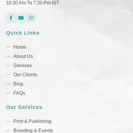
10:30 Am To 7:30 Pm IST
Quick Links
Home
About Us
Services
Our Clients
Blog
FAQs
Our Services
Print & Publishing
Branding & Events