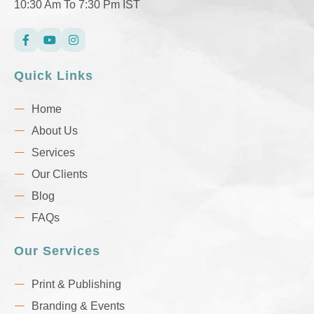
10:30 Am To 7:30 Pm IST
Quick Links
Home
About Us
Services
Our Clients
Blog
FAQs
Our Services
Print & Publishing
Branding & Events