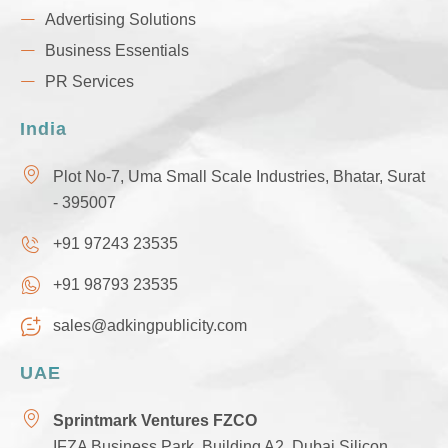
Advertising Solutions
Business Essentials
PR Services
India
Plot No-7, Uma Small Scale Industries, Bhatar, Surat
- 395007
+91 97243 23535
+91 98793 23535
sales@adkingpublicity.com
UAE
Sprintmark Ventures FZCO
IFZA Business Park, Building A2, Dubai Silicon