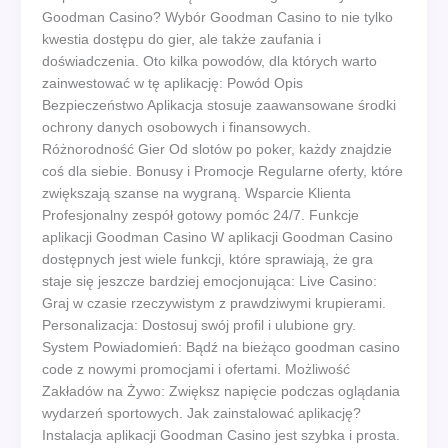
Goodman Casino? Wybór Goodman Casino to nie tylko
kwestia dostępu do gier, ale także zaufania i
doświadczenia. Oto kilka powodów, dla których warto
zainwestować w tę aplikację: Powód Opis
Bezpieczeństwo Aplikacja stosuje zaawansowane środki
ochrony danych osobowych i finansowych.
Różnorodność Gier Od slotów po poker, każdy znajdzie
coś dla siebie. Bonusy i Promocje Regularne oferty, które
zwiększają szanse na wygraną. Wsparcie Klienta
Profesjonalny zespół gotowy pomóc 24/7. Funkcje
aplikacji Goodman Casino W aplikacji Goodman Casino
dostępnych jest wiele funkcji, które sprawiają, że gra
staje się jeszcze bardziej emocjonująca: Live Casino:
Graj w czasie rzeczywistym z prawdziwymi krupierami.
Personalizacja: Dostosuj swój profil i ulubione gry.
System Powiadomień: Bądź na bieżąco goodman casino
code z nowymi promocjami i ofertami. Możliwość
Zakładów na Żywo: Zwiększ napięcie podczas oglądania
wydarzeń sportowych. Jak zainstalować aplikację?
Instalacja aplikacji Goodman Casino jest szybka i prosta.