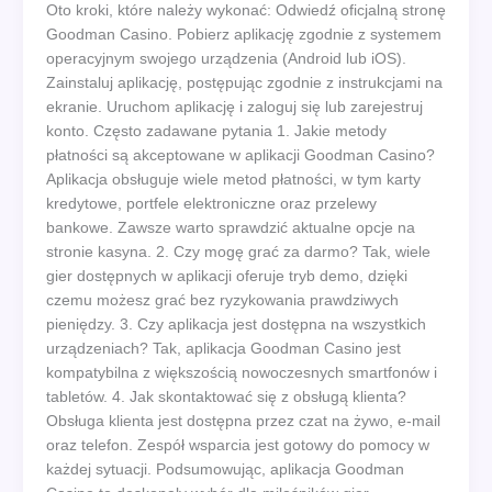
Oto kroki, które należy wykonać: Odwiedź oficjalną stronę
Goodman Casino. Pobierz aplikację zgodnie z systemem
operacyjnym swojego urządzenia (Android lub iOS).
Zainstaluj aplikację, postępując zgodnie z instrukcjami na
ekranie. Uruchom aplikację i zaloguj się lub zarejestruj
konto. Często zadawane pytania 1. Jakie metody
płatności są akceptowane w aplikacji Goodman Casino?
Aplikacja obsługuje wiele metod płatności, w tym karty
kredytowe, portfele elektroniczne oraz przelewy
bankowe. Zawsze warto sprawdzić aktualne opcje na
stronie kasyna. 2. Czy mogę grać za darmo? Tak, wiele
gier dostępnych w aplikacji oferuje tryb demo, dzięki
czemu możesz grać bez ryzykowania prawdziwych
pieniędzy. 3. Czy aplikacja jest dostępna na wszystkich
urządzeniach? Tak, aplikacja Goodman Casino jest
kompatybilna z większością nowoczesnych smartfonów i
tabletów. 4. Jak skontaktować się z obsługą klienta?
Obsługa klienta jest dostępna przez czat na żywo, e-mail
oraz telefon. Zespół wsparcia jest gotowy do pomocy w
każdej sytuacji. Podsumowując, aplikacja Goodman