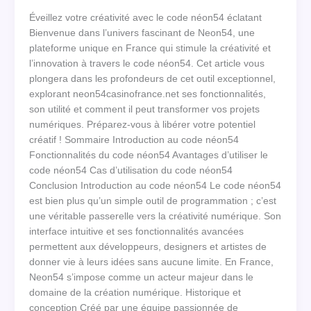
Éveillez votre créativité avec le code néon54 éclatant
Bienvenue dans l’univers fascinant de Neon54, une
plateforme unique en France qui stimule la créativité et
l’innovation à travers le code néon54. Cet article vous
plongera dans les profondeurs de cet outil exceptionnel,
explorant neon54casinofrance.net ses fonctionnalités,
son utilité et comment il peut transformer vos projets
numériques. Préparez-vous à libérer votre potentiel
créatif ! Sommaire Introduction au code néon54
Fonctionnalités du code néon54 Avantages d’utiliser le
code néon54 Cas d’utilisation du code néon54
Conclusion Introduction au code néon54 Le code néon54
est bien plus qu’un simple outil de programmation ; c’est
une véritable passerelle vers la créativité numérique. Son
interface intuitive et ses fonctionnalités avancées
permettent aux développeurs, designers et artistes de
donner vie à leurs idées sans aucune limite. En France,
Neon54 s’impose comme un acteur majeur dans le
domaine de la création numérique. Historique et
conception Créé par une équipe passionnée de