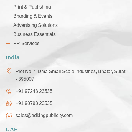
Print & Publishing
Branding & Events
Advertising Solutions
Business Essentials
PR Services
India
Plot No-7, Uma Small Scale Industries, Bhatar, Surat
- 395007
+91 97243 23535
+91 98793 23535
sales@adkingpublicity.com
UAE