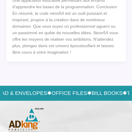
Une application éducative permettant aux enfants
d’apprendre les bases de la programmation. Conclusion
En résumé, le code néon54 est un outil puissant et
inspirant, propice à la création dans de nombreux
domaines. Que vous soyez un professionnel aguerri ou
un passionné en quête de nouvelles idées, Neon54 vous
offre les moyens de réaliser vos ambitions. N’attendez
plus, plongez dans cet univers époustouflant et laissez
libre cours à votre imagination !
AD & ENVELOPES
✱
OFFICE FILES
✱
BILL BOOKS
✱
TEX