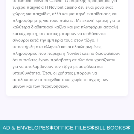
υπεύθυνα. Novibet Casino: Ο ασφαλής προορισμός για
τυχερά παιχνίδια Η Novibet casino δεν είναι μόνο ένας
χώρος για παιχνίδια, αλλά και μια πηγή εκπαίδευσης και
πληροφόρησης για τους παίκτες. Με εκτενή κριτική για τα
καλύτερα διαδικτυακά καζίνο και μια πλατφόρμα ασφαλή
και εύχρηστη, οι παίκτες μπορούν να αισθάνονται
σίγουροι κατά την εμπειρία τους στον τζόγο. Η
υποστήριξη στα ελληνικά και οι ολοκληρωμένες
πληροφορίες που παρέχει η Novibet casino διασφαλίζουν
ότι οι παίκτες έχουν πρόσβαση σε όλα όσα χρειάζονται
για να απολαμβάνουν τον τζόγο με ασφάλεια και
υπευθυνότητα. Έτσι, οι χρήστες μπορούν να
απολαύσουν τα παιχνίδια τους χωρίς το άγχος των
μύθων και των παρανοήσεων.
AD & ENVELOPES
✱
OFFICE FILES
✱
BILL BOOKS
✱
TE