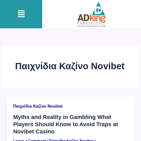
Skip
Menu
to
content
Παιχνίδια Καζίνο Novibet
Παιχνίδια Καζίνο Novibet
Myths and Reality in Gambling What
Players Should Know to Avoid Traps at
Novibet Casino
Leave a Comment
/
Παιχνίδια Καζίνο Novibet
/