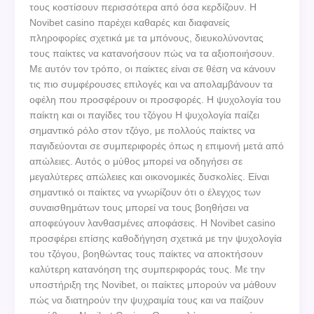
τους κοστίσουν περισσότερα από όσα κερδίζουν. Η
Novibet casino παρέχει καθαρές και διαφανείς
πληροφορίες σχετικά με τα μπόνους, διευκολύνοντας
τους παίκτες να κατανοήσουν πώς να τα αξιοποιήσουν.
Με αυτόν τον τρόπο, οι παίκτες είναι σε θέση να κάνουν
τις πιο συμφέρουσες επιλογές και να απολαμβάνουν τα
οφέλη που προσφέρουν οι προσφορές. Η ψυχολογία του
παίκτη και οι παγίδες του τζόγου Η ψυχολογία παίζει
σημαντικό ρόλο στον τζόγο, με πολλούς παίκτες να
παγιδεύονται σε συμπεριφορές όπως η επιμονή μετά από
απώλειες. Αυτός ο μύθος μπορεί να οδηγήσει σε
μεγαλύτερες απώλειες και οικονομικές δυσκολίες. Είναι
σημαντικό οι παίκτες να γνωρίζουν ότι ο έλεγχος των
συναισθημάτων τους μπορεί να τους βοηθήσει να
αποφεύγουν λανθασμένες αποφάσεις. Η Novibet casino
προσφέρει επίσης καθοδήγηση σχετικά με την ψυχολογία
του τζόγου, βοηθώντας τους παίκτες να αποκτήσουν
καλύτερη κατανόηση της συμπεριφοράς τους. Με την
υποστήριξη της Novibet, οι παίκτες μπορούν να μάθουν
πώς να διατηρούν την ψυχραιμία τους και να παίζουν