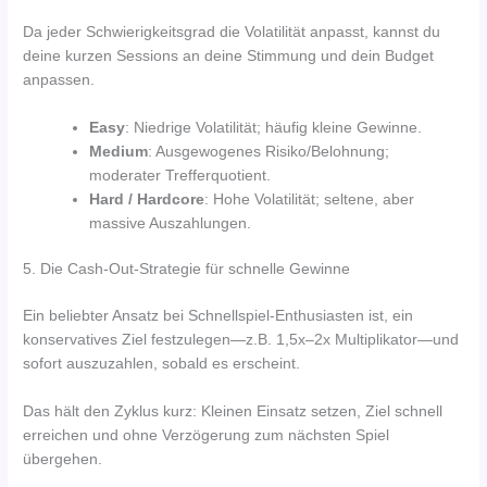
Da jeder Schwierigkeitsgrad die Volatilität anpasst, kannst du
deine kurzen Sessions an deine Stimmung und dein Budget
anpassen.
Easy
: Niedrige Volatilität; häufig kleine Gewinne.
Medium
: Ausgewogenes Risiko/Belohnung;
moderater Trefferquotient.
Hard / Hardcore
: Hohe Volatilität; seltene, aber
massive Auszahlungen.
5. Die Cash‑Out-Strategie für schnelle Gewinne
Ein beliebter Ansatz bei Schnellspiel-Enthusiasten ist, ein
konservatives Ziel festzulegen—z.B. 1,5x–2x Multiplikator—und
sofort auszuzahlen, sobald es erscheint.
Das hält den Zyklus kurz: Kleinen Einsatz setzen, Ziel schnell
erreichen und ohne Verzögerung zum nächsten Spiel
übergehen.