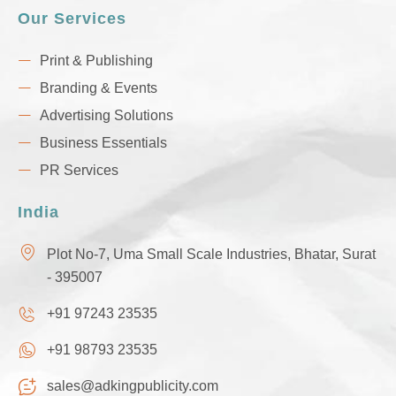
Our Services
Print & Publishing
Branding & Events
Advertising Solutions
Business Essentials
PR Services
India
Plot No-7, Uma Small Scale Industries, Bhatar, Surat
- 395007
+91 97243 23535
+91 98793 23535
sales@adkingpublicity.com