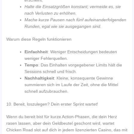
erscheint.
Halte die Einsatzgrößen konstant; vermeide es, sie
nach Verlusten zu erhöhen.
Mache kurze Pausen nach fünf aufeinanderfolgenden
Runden, egal wie sie ausgegangen sind.
Warum diese Regeln funktionieren
Einfachheit
: Weniger Entscheidungen bedeuten
weniger Fehlerquellen.
Tempo
: Das Einhalten vorgegebener Limits hält die
Sessions schnell und frisch.
Nachhaltigkeit
: Kleine, konsequente Gewinne
summieren sich im Laufe der Zeit, ohne die Mittel
schnell aufzubrauchen.
10. Bereit, loszulegen? Dein erster Sprint wartet!
Wenn du bereit bist für kurze Action-Phasen, die dein Herz
rasen lassen, aber dein Geldbeutel geschont wird, wartet
Chicken Road slot auf dich in jedem lizenzierten Casino, das mit