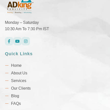
Monday – Saturday
10:30 Am To 7:30 Pm IST
Quick Links
Home
About Us
Services
Our Clients
Blog
FAQs