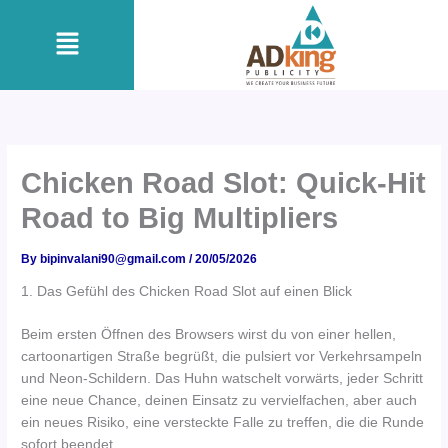
Skip
Menu
to
content
Chicken Road Slot: Quick‑Hit
Road to Big Multipliers
By
bipinvalani90@gmail.com
/
20/05/2026
1. Das Gefühl des Chicken Road Slot auf einen Blick
Beim ersten Öffnen des Browsers wirst du von einer hellen,
cartoonartigen Straße begrüßt, die pulsiert vor Verkehrsampeln
und Neon-Schildern. Das Huhn watschelt vorwärts, jeder Schritt
eine neue Chance, deinen Einsatz zu vervielfachen, aber auch
ein neues Risiko, eine versteckte Falle zu treffen, die die Runde
sofort beendet.