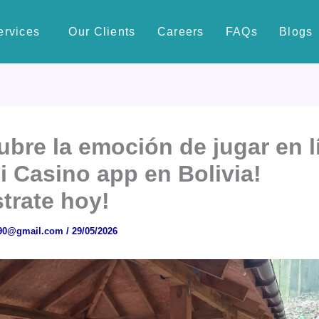
ervices
Our Clients
Careers
FAQs
Blogs
ubre la emoción de jugar en l
i Casino app en Bolivia!
trate hoy!
i90@gmail.com
/
29/05/2026