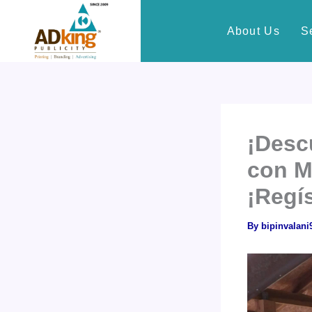
Skip
to
About Us
S
content
¡Desc
con M
¡Regís
By
bipinvalan