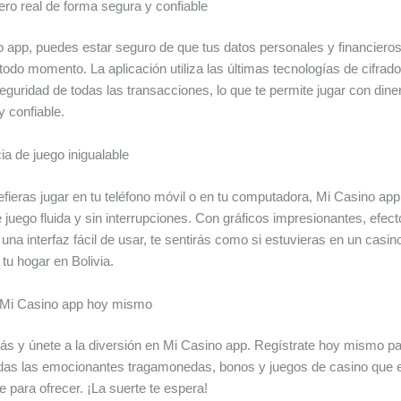
ro real de forma segura y confiable
 app, puedes estar seguro de que tus datos personales y financieros
todo momento. La aplicación utiliza las últimas tecnologías de cifrad
seguridad de todas las transacciones, lo que te permite jugar con dine
 confiable.
a de juego inigualable
fieras jugar en tu teléfono móvil o en tu computadora, Mi Casino app
 juego fluida y sin interrupciones. Con gráficos impresionantes, efec
una interfaz fácil de usar, te sentirás como si estuvieras en un casin
u hogar en Bolivia.
 Mi Casino app hoy mismo
s y únete a la diversión en Mi Casino app. Regístrate hoy mismo p
todas las emocionantes tragamonedas, bonos y juegos de casino que e
ne para ofrecer. ¡La suerte te espera!