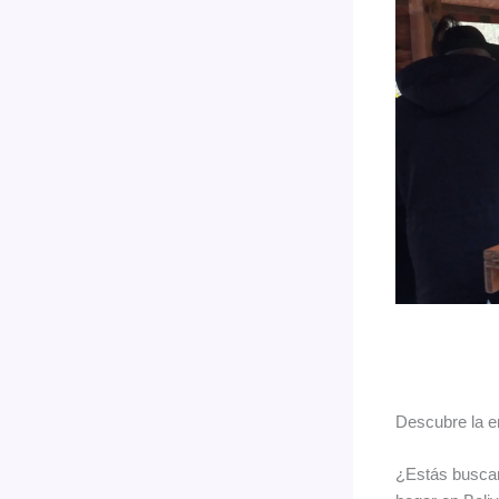
Descubre la e
¿Estás buscan