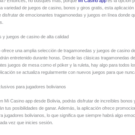
via? Entonces, no busques más, porque
Mi Casino app
es la opción pe
 variedad de juegos de casino, bonos y giros gratis, esta aplicación t
e disfrutar de emocionantes tragamonedas y juegos en línea donde q
s.
y juegos de casino de alta calidad
 ofrece una amplia selección de tragamonedas y juegos de casino de 
drán entretenido durante horas. Desde las clásicas tragamonedas de
es juegos de mesa como el póker y la ruleta, hay algo para todos lo
licación se actualiza regularmente con nuevos juegos para que nunca
lusivos para jugadores bolivianos
 en Mi Casino app desde Bolivia, podrás disfrutar de increíbles bonos y
n tus posibilidades de ganar. Además, la aplicación ofrece promoci
a jugadores bolivianos, lo que significa que siempre habrá algo emo
ada vez que inicies sesión.