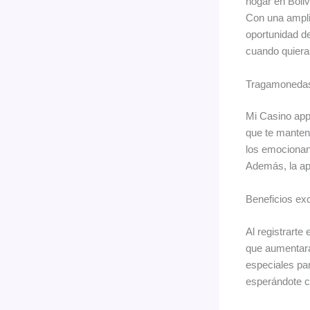
hogar en Boli
Con una amplia
oportunidad d
cuando quiera
Tragamonedas 
Mi Casino app
que te manten
los emocionant
Además, la ap
Beneficios exc
Al registrarte
que aumentará
especiales par
esperándote c