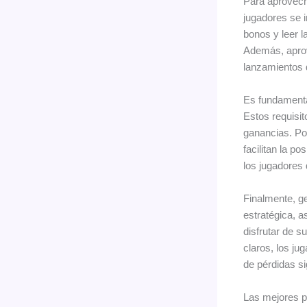
Para aprovecha
jugadores se 
bonos y leer l
Además, aprov
lanzamientos d
Es fundamental
Estos requisit
ganancias. Por
facilitan la po
los jugadores
Finalmente, ge
estratégica, a
disfrutar de s
claros, los ju
de pérdidas sig
Las mejores p