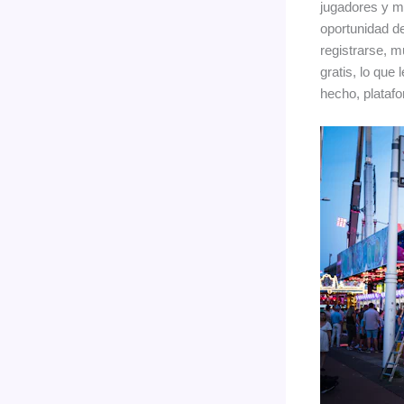
jugadores y ma
oportunidad de
registrarse, m
gratis, lo que
hecho, plata