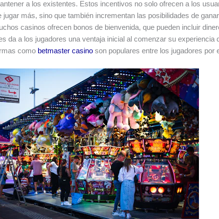
ntener a los existentes. Estos incentivos no solo ofrecen a los usuar
 jugar más, sino que también incrementan las posibilidades de ganar.
uchos casinos ofrecen bonos de bienvenida, que pueden incluir dinero
 les da a los jugadores una ventaja inicial al comenzar su experiencia
formas como
betmaster casino
son populares entre los jugadores por 