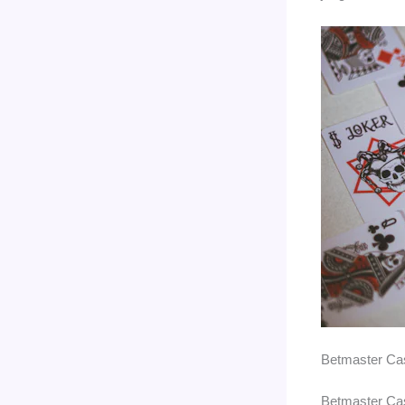
Betmaster Cas
Betmaster Cas