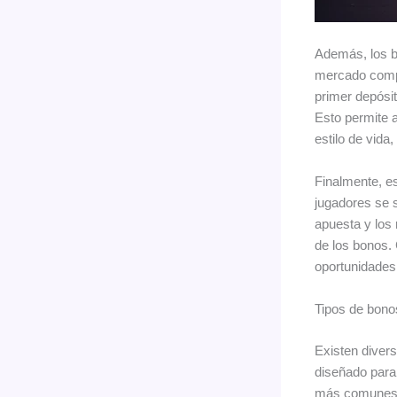
Además, los b
mercado compe
primer depósit
Esto permite a
estilo de vida
Finalmente, es
jugadores se s
apuesta y los 
de los bonos.
oportunidades 
Tipos de bonos
Existen divers
diseñado para 
más comunes y 