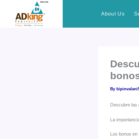
Skip
to
About Us
S
content
Descu
bonos
By
bipinvalan
Descubre las 
La importancia
Los bonos en 