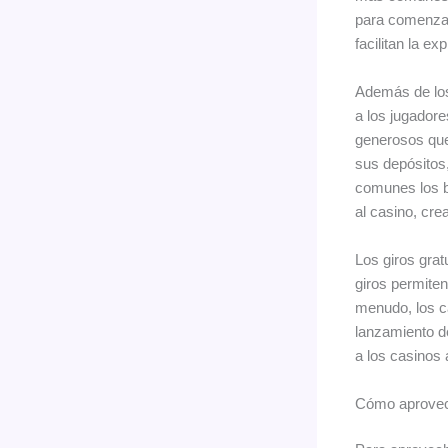
para comenzar 
facilitan la ex
Además de los
a los jugadore
generosos que 
sus depósitos
comunes los b
al casino, cr
Los giros grat
giros permiten
menudo, los c
lanzamiento de
a los casinos
Cómo aprovech