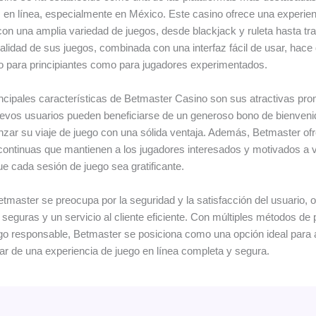
 en línea, especialmente en México. Este casino ofrece una experien
on una amplia variedad de juegos, desde blackjack y ruleta hasta t
alidad de sus juegos, combinada con una interfaz fácil de usar, hace
to para principiantes como para jugadores experimentados.
incipales características de Betmaster Casino son sus atractivas pr
evos usuarios pueden beneficiarse de un generoso bono de bienveni
zar su viaje de juego con una sólida ventaja. Además, Betmaster of
ontinuas que mantienen a los jugadores interesados y motivados a v
e cada sesión de juego sea gratificante.
tmaster se preocupa por la seguridad y la satisfacción del usuario, 
seguras y un servicio al cliente eficiente. Con múltiples métodos de
ego responsable, Betmaster se posiciona como una opción ideal para 
ar de una experiencia de juego en línea completa y segura.