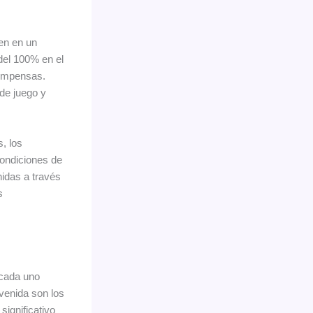
en en un
del 100% en el
compensas.
 de juego y
, los
condiciones de
nidas a través
s
 cada uno
venida son los
ignificativo