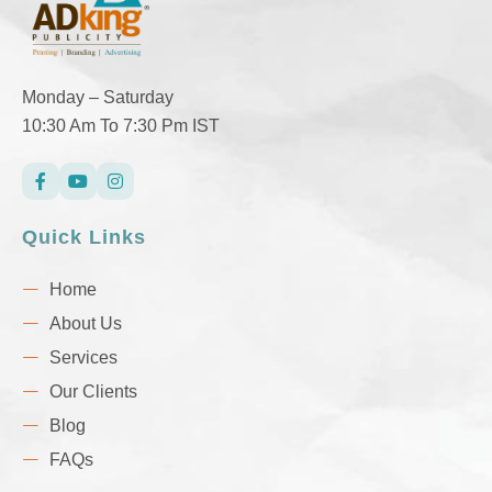
Monday – Saturday
10:30 Am To 7:30 Pm IST
Quick Links
Home
About Us
Services
Our Clients
Blog
FAQs