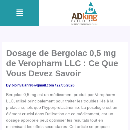
Skip
Menu
to
content
Dosage de Bergolac 0,5 mg
de Veropharm LLC : Ce Que
Vous Devez Savoir
By
bipinvalani90@gmail.com
/
22/05/2026
Bergolac 0,5 mg est un médicament produit par Veropharm
LLC, utilisé principalement pour traiter les troubles liés à la
prolactine, tels que l’hyperprolactinémie. La posologie est un
élément crucial dans l’utilisation de ce médicament, car un
dosage approprié peut optimiser les résultats tout en
minimisant les effets secondaires. Cet article se propose