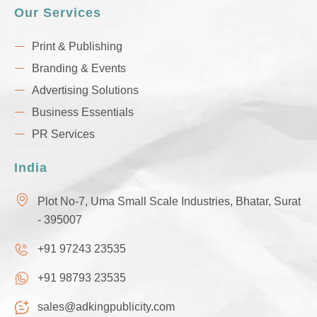
Our Services
Print & Publishing
Branding & Events
Advertising Solutions
Business Essentials
PR Services
India
Plot No-7, Uma Small Scale Industries, Bhatar, Surat
- 395007
+91 97243 23535
+91 98793 23535
sales@adkingpublicity.com