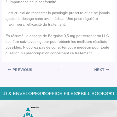
5. Importance de la conformité
Il est crucial de respecter la posologie prescrite et de ne jamais
ajuster le dosage sans avis médical. Une prise régulière
maximisera l’efficacité du traitement.
En résumé, le dosage de Bergolac 0,5 mg par Veropharm LLC
doit être suivi avec rigueur pour obtenir les meilleurs résultats
possibles. N’oubliez pas de consulter votre médecin pour toute
question ou préoccupation concernant ce traitement.
PREVIOUS
NEXT
AD & ENVELOPES
✱
OFFICE FILES
✱
BILL BOOKS
✱
TE