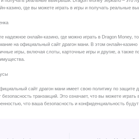
ы и получать реальные выигрыши. Dragon Money зеркало – это 
айн-казино, где вы можете играть в игры и получать реальные в
енка
е надежное онлайн-казино, где можно играть в Dragon Money, то
мание на официальный сайт драгон мани. В этом онлайн-казино
личные игры, включая слоты, карточные игры и другие, а также п
еимущества.
усы
официальный сайт драгон мани имеет свою политику по защите 
 безопасность транзакций. Это означает, что вы можете играть 
ренностью, что ваша безопасность и конфиденциальность буду