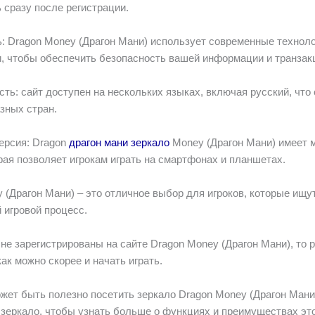
ь сразу после регистрации.
: Dragon Money (Драгон Мани) использует современные техноло
, чтобы обеспечить безопасность вашей информации и транзак
ть: сайт доступен на нескольких языках, включая русский, что 
азных стран.
ерсия: Dragon
драгон мани зеркало
Money (Драгон Мани) имеет 
рая позволяет игрокам играть на смартфонах и планшетах.
 (Драгон Мани) – это отличное выбор для игроков, которые ищ
 игровой процесс.
не зарегистрированы на сайте Dragon Money (Драгон Мани), то
как можно скорее и начать играть.
жет быть полезно посетить зеркало Dragon Money (Драгон Мани
зеркало, чтобы узнать больше о функциях и преимуществах это