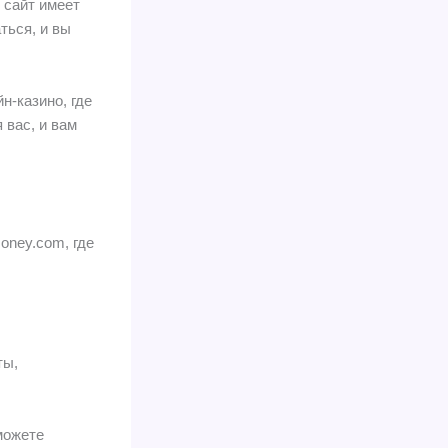
к сайт имеет
ться, и вы
н-казино, где
 вас, и вам
oney.com, где
ты,
можете