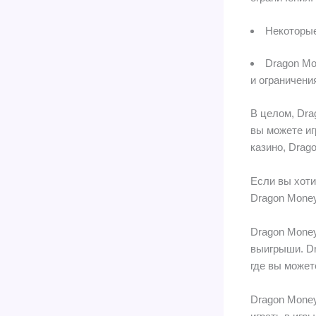
Некоторые
Dragon Mo
и ограничени
В целом, Dra
вы можете иг
казино, Drag
Если вы хоти
Dragon Money
Dragon Money
выигрыши. Dr
где вы может
Dragon Money