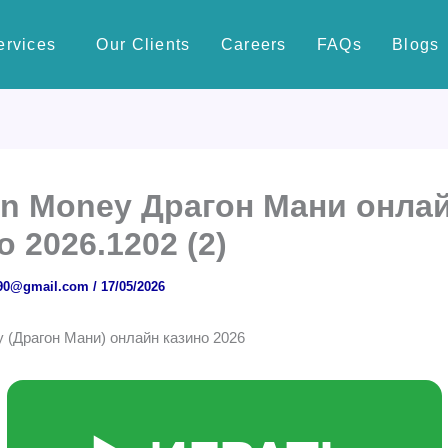
ervices
Our Clients
Careers
FAQs
Blogs
n Money Драгон Мани онла
о 2026.1202 (2)
i90@gmail.com
/
17/05/2026
 (Драгон Мани) онлайн казино 2026