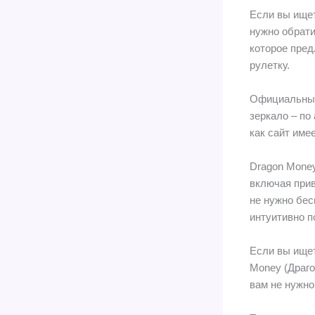
Если вы ищет
нужно обрати
которое пред
рулетку.
Официальный 
зеркало – по
как сайт име
Dragon Money
включая при
не нужно бесп
интуитивно п
Если вы ищет
Money (Драго
вам не нужно