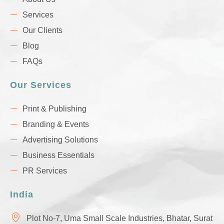
Services
Our Clients
Blog
FAQs
Our Services
Print & Publishing
Branding & Events
Advertising Solutions
Business Essentials
PR Services
India
Plot No-7, Uma Small Scale Industries, Bhatar, Surat