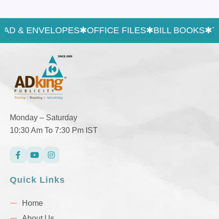
D & ENVELOPES
✱
OFFICE FILES
✱
BILL BOOKS
✱
TEX
Monday – Saturday
10:30 Am To 7:30 Pm IST
Quick Links
Home
About Us