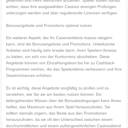
gewinnen und mehr Menschen anziehen. Spieler sollten darauf
achten, dass ihre ausgewählten Casinos strengen Prüfungen
unterzogen werden und über regulierende Lizenzen verfügen.
Bonusangebote und Promotions optimal nutzen
Ein weiterer Aspekt, der Ihr Casinoerlebnis massiv steigern
kann, sind die Bonusangebote und Promotions. Unbekannte
Anbieter sind häufig sehr kreativ darin, ihren Spielern Anreize
zu bieten, um sich von der Konkurrenz abzuheben. Diese
Angebote können von Einzahlungsboni bis hin zu Cashback-
Programmen reichen, die das Spielerlebnis verbessern und Ihre
Gewinnchancen erhöhen.
Es ist wichtig, diese Angebote sorgfältig zu prüfen und zu
verstehen, wie Sie sie am besten nutzen können. Ein
tiefergehendes Wissen über die Bonusbedingungen kann Ihnen
helfen, das Maximum aus Ihrem Spiel herauszuholen. Sie
sollten niemals zögern, das Beste aus den Promotionen
herauszuholen, da sie oft den Unterschied zwischen einem
durchschnittlichen und einem außergewöhnlichen Casinoabend