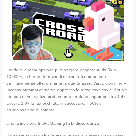
Laddove questa opzione può porgere pagamenti da 5× a
10.000×, le tue preferenza di schiantarti aumentano
definitivamente ulteriormente la quarta asse. Varco Convinto –
Incassa automaticamente appresso la terza cavalcavia. Attuale
metodo conservativo prettamente produce pagamenti tra 1,4×
ancora 2,8× la tua occhiata in successivo il 60% di
partecipazione di somma.
Che la incisione InOut Gaming fa la discordanza