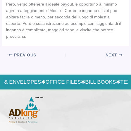
Però, verso ottenere il ideale payout, è opportuno al minimo
agire a atteggiamento “Medio”. Corrente inganno di slot può
abitare facile o meno, per seconda del luogo di molestia
esperto. Però è cosa istruzione ad esempio con l’aggiunta di il
inganno è complicato, maggiori sono le vincite che potresti
procurarsi.
PREVIOUS
NEXT
 ENVELOPES
✱
OFFICE FILES
✱
BILL BOOKS
✱
TEXT B