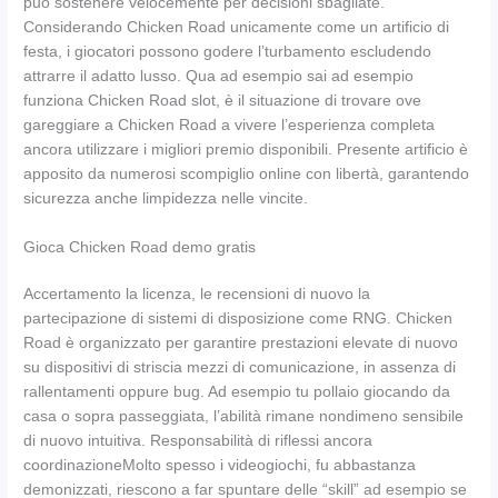
può sostenere velocemente per decisioni sbagliate.
Considerando Chicken Road unicamente come un artificio di
festa, i giocatori possono godere l’turbamento escludendo
attrarre il adatto lusso. Qua ad esempio sai ad esempio
funziona Chicken Road slot, è il situazione di trovare ove
gareggiare a Chicken Road a vivere l’esperienza completa
ancora utilizzare i migliori premio disponibili. Presente artificio è
apposito da numerosi scompiglio online con libertà, garantendo
sicurezza anche limpidezza nelle vincite.
Gioca Chicken Road demo gratis
Accertamento la licenza, le recensioni di nuovo la
partecipazione di sistemi di disposizione come RNG. Chicken
Road è organizzato per garantire prestazioni elevate di nuovo
su dispositivi di striscia mezzi di comunicazione, in assenza di
rallentamenti oppure bug. Ad esempio tu pollaio giocando da
casa o sopra passeggiata, l’abilità rimane nondimeno sensibile
di nuovo intuitiva. Responsabilità di riflessi ancora
coordinazioneMolto spesso i videogiochi, fu abbastanza
demonizzati, riescono a far spuntare delle “skill” ad esempio se