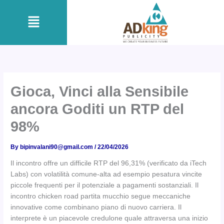
Skip
Menu
to
content
Gioca, Vinci alla Sensibile
ancora Goditi un RTP del
98%
By
bipinvalani90@gmail.com
/
22/04/2026
Il incontro offre un difficile RTP del 96,31% (verificato da iTech
Labs) con volatilità comune-alta ad esempio pesatura vincite
piccole frequenti per il potenziale a pagamenti sostanziali. Il
incontro chicken road partita mucchio segue meccaniche
innovative come combinano piano di nuovo carriera. Il
interprete è un piacevole credulone quale attraversa una inizio