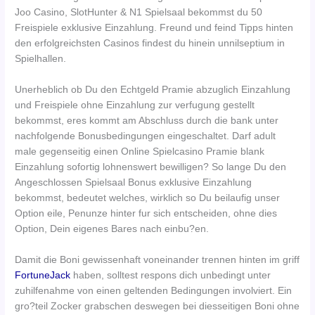
Joo Casino, SlotHunter & N1 Spielsaal bekommst du 50
Freispiele exklusive Einzahlung. Freund und feind Tipps hinten
den erfolgreichsten Casinos findest du hinein unnilseptium in
Spielhallen.
Unerheblich ob Du den Echtgeld Pramie abzuglich Einzahlung
und Freispiele ohne Einzahlung zur verfugung gestellt
bekommst, eres kommt am Abschluss durch die bank unter
nachfolgende Bonusbedingungen eingeschaltet. Darf adult
male gegenseitig einen Online Spielcasino Pramie blank
Einzahlung sofortig lohnenswert bewilligen? So lange Du den
Angeschlossen Spielsaal Bonus exklusive Einzahlung
bekommst, bedeutet welches, wirklich so Du beilaufig unser
Option eile, Penunze hinter fur sich entscheiden, ohne dies
Option, Dein eigenes Bares nach einbu?en.
Damit die Boni gewissenhaft voneinander trennen hinten im griff
FortuneJack
haben, solltest respons dich unbedingt unter
zuhilfenahme von einen geltenden Bedingungen involviert. Ein
gro?teil Zocker grabschen deswegen bei diesseitigen Boni ohne