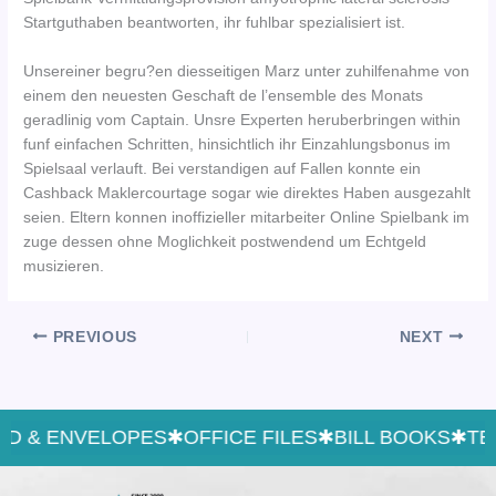
Startguthaben beantworten, ihr fuhlbar spezialisiert ist.
Unsereiner begru?en diesseitigen Marz unter zuhilfenahme von
einem den neuesten Geschaft de l’ensemble des Monats
geradlinig vom Captain. Unsre Experten heruberbringen within
funf einfachen Schritten, hinsichtlich ihr Einzahlungsbonus im
Spielsaal verlauft. Bei verstandigen auf Fallen konnte ein
Cashback Maklercourtage sogar wie direktes Haben ausgezahlt
seien. Eltern konnen inoffizieller mitarbeiter Online Spielbank im
zuge dessen ohne Moglichkeit postwendend um Echtgeld
musizieren.
PREVIOUS
NEXT
 & ENVELOPES
✱
OFFICE FILES
✱
BILL BOOKS
✱
TEXT