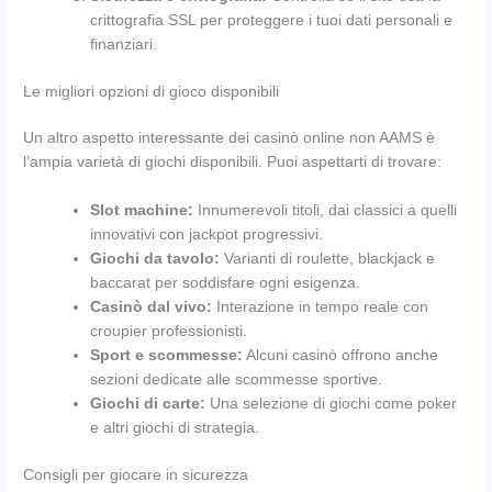
crittografia SSL per proteggere i tuoi dati personali e
finanziari.
Le migliori opzioni di gioco disponibili
Un altro aspetto interessante dei casinò online non AAMS è
l’ampia varietà di giochi disponibili. Puoi aspettarti di trovare:
Slot machine:
Innumerevoli titoli, dai classici a quelli
innovativi con jackpot progressivi.
Giochi da tavolo:
Varianti di roulette, blackjack e
baccarat per soddisfare ogni esigenza.
Casinò dal vivo:
Interazione in tempo reale con
croupier professionisti.
Sport e scommesse:
Alcuni casinò offrono anche
sezioni dedicate alle scommesse sportive.
Giochi di carte:
Una selezione di giochi come poker
e altri giochi di strategia.
Consigli per giocare in sicurezza