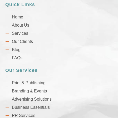
Quick Links
Home
About Us
Services
Our Clients
Blog
FAQs
Our Services
Print & Publishing
Branding & Events
Advertising Solutions
Business Essentials
PR Services