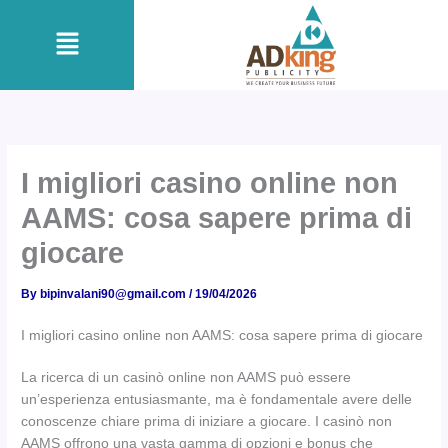
Skip
Menu
to
content
I migliori casino online non
AAMS: cosa sapere prima di
giocare
By
bipinvalani90@gmail.com
/
19/04/2026
I migliori casino online non AAMS: cosa sapere prima di giocare
La ricerca di un casinò online non AAMS può essere
un’esperienza entusiasmante, ma è fondamentale avere delle
conoscenze chiare prima di iniziare a giocare. I casinò non
AAMS offrono una vasta gamma di opzioni e bonus che