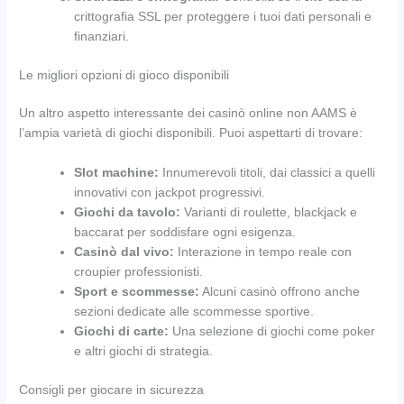
crittografia SSL per proteggere i tuoi dati personali e
finanziari.
Le migliori opzioni di gioco disponibili
Un altro aspetto interessante dei casinò online non AAMS è
l’ampia varietà di giochi disponibili. Puoi aspettarti di trovare:
Slot machine:
Innumerevoli titoli, dai classici a quelli
innovativi con jackpot progressivi.
Giochi da tavolo:
Varianti di roulette, blackjack e
baccarat per soddisfare ogni esigenza.
Casinò dal vivo:
Interazione in tempo reale con
croupier professionisti.
Sport e scommesse:
Alcuni casinò offrono anche
sezioni dedicate alle scommesse sportive.
Giochi di carte:
Una selezione di giochi come poker
e altri giochi di strategia.
Consigli per giocare in sicurezza