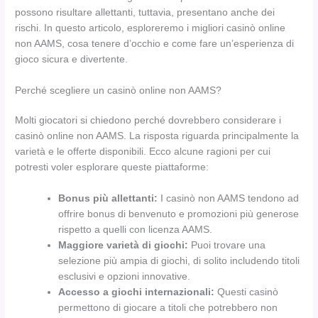
possono risultare allettanti, tuttavia, presentano anche dei
rischi. In questo articolo, esploreremo i migliori casinò online
non AAMS, cosa tenere d’occhio e come fare un’esperienza di
gioco sicura e divertente.
Perché scegliere un casinò online non AAMS?
Molti giocatori si chiedono perché dovrebbero considerare i
casinò online non AAMS. La risposta riguarda principalmente la
varietà e le offerte disponibili. Ecco alcune ragioni per cui
potresti voler esplorare queste piattaforme:
Bonus più allettanti:
I casinò non AAMS tendono ad
offrire bonus di benvenuto e promozioni più generose
rispetto a quelli con licenza AAMS.
Maggiore varietà di giochi:
Puoi trovare una
selezione più ampia di giochi, di solito includendo titoli
esclusivi e opzioni innovative.
Accesso a giochi internazionali:
Questi casinò
permettono di giocare a titoli che potrebbero non