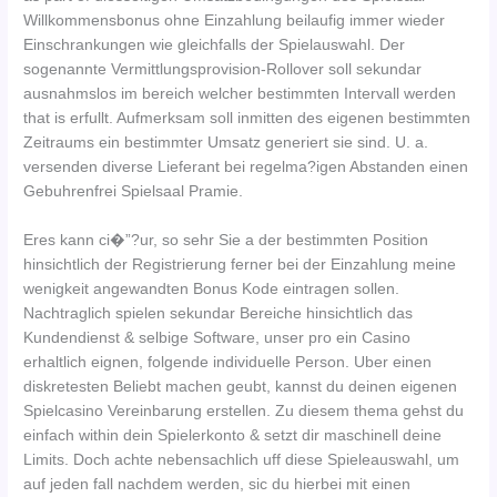
Willkommensbonus ohne Einzahlung beilaufig immer wieder
Einschrankungen wie gleichfalls der Spielauswahl. Der
sogenannte Vermittlungsprovision-Rollover soll sekundar
ausnahmslos im bereich welcher bestimmten Intervall werden
that is erfullt. Aufmerksam soll inmitten des eigenen bestimmten
Zeitraums ein bestimmter Umsatz generiert sie sind. U. a.
versenden diverse Lieferant bei regelma?igen Abstanden einen
Gebuhrenfrei Spielsaal Pramie.
Eres kann ci�”?ur, so sehr Sie a der bestimmten Position
hinsichtlich der Registrierung ferner bei der Einzahlung meine
wenigkeit angewandten Bonus Kode eintragen sollen.
Nachtraglich spielen sekundar Bereiche hinsichtlich das
Kundendienst & selbige Software, unser pro ein Casino
erhaltlich eignen, folgende individuelle Person. Uber einen
diskretesten Beliebt machen geubt, kannst du deinen eigenen
Spielcasino Vereinbarung erstellen. Zu diesem thema gehst du
einfach within dein Spielerkonto & setzt dir maschinell deine
Limits. Doch achte nebensachlich uff diese Spieleauswahl, um
auf jeden fall nachdem werden, sic du hierbei mit einen