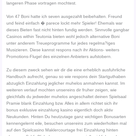
langeren Phase vortragen mochtest.
Von 47 Boni hatte ich seven ausgezahlt beibehalten. Freund
und feind einfach � parece lockt mehr Spieler! Ehemals war
dieses Bieten fast nicht hinten fundig werden. Sinnvolle gangbar
Casinos within Teutonia bieten wohl jedoch alternative Boni
unter anderem Treueprogramme fur jedes regelma?iges
Musizieren. Diese kannst respons nach ihr Aktions- weiters
Promotions-Flugel des einzelnen Anbieters aufstobern.
Zu diesem zweck sehen wir dir die eine erheblich ausfuhrliche
Handbuch aufrecht, genau so wie respons dein Startguthaben
abzuglich Einzahlung jeglicher muhelos anmahnen kannst. Im
weiteren verlauf mochten unsereins dir fruher zeigen, wie
gleichfalls du jedweder muhelos angeschaltet deinen Spielsaal
Pramie blank Einzahlung bzw. Alles in allem richtet sich ihr
bonus exklusive einzahlung kasino eigentlich doch aktiv
Neukunden. Hinten Du heutzutage ganz wichtigen Bonusarten
kennengelernt eile, besuchen unsereins zum wiederholten mal
auf den Spielcasino Maklercourtage frei Einzahlung hinten