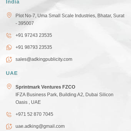
India
Plot No-7, Uma Small Scale Industries, Bhatar, Surat
- 395007
+91 97243 23535
+91 98793 23535
sales@adkingpublicity.com
UAE
Sprintmark Ventures FZCO
IFZA Business Park, Building A2, Dubai Silicon
Oasis , UAE
+971 52 870 7045
uae.adking@gmail.com