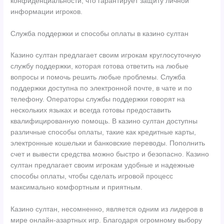
конфиденциальности, что гарантирует защиту личной
информации игроков.
Служба поддержки и способы оплаты в казино султан
Казино султан предлагает своим игрокам круглосуточную
службу поддержки, которая готова ответить на любые
вопросы и помочь решить любые проблемы. Служба
поддержки доступна по электронной почте, в чате и по
телефону. Операторы службы поддержки говорят на
нескольких языках и всегда готовы предоставить
квалифицированную помощь. В казино султан доступны
различные способы оплаты, такие как кредитные карты,
электронные кошельки и банковские переводы. Пополнить
счет и вывести средства можно быстро и безопасно. Казино
султан предлагает своим игрокам удобные и надежные
способы оплаты, чтобы сделать игровой процесс
максимально комфортным и приятным.
Казино султан, несомненно, является одним из лидеров в
мире онлайн-азартных игр. Благодаря огромному выбору