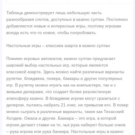
Таблица демонстрирует лишь небольшую часть
разнообразия слотов, доступных в казино султан. Постоянно
добавляются новые и интересные игры, поэтому игрокам
всегда есть что-то новое, чтобы попробовать.
Настольные игры – классика азарта в казино султан
Помимо игровых автоматов, казино султан предлагает
широкий выбор настольных игр, которые являются
классикой азарта. Здесь можно найти различные варианты
рулетки, блэкджека, покера, баккары и других популярных
игр. В рулетку можно играть как на компьютере, так и с
живыми дилерами, что создает более реалистичную
атмосферу казино. В блэкджеке игроки могут сразиться с
дилером, пытаясь набрать 21 очко, не превысив его. В покер
можно сыграть в различные варианты, такие как Техасский
Холдем, Омаха и другие. Баккара – это игра, в которой
игроки делают ставки на то, чья рука наберет больше очков
– рука игрока или рука банкира. Настольные игры в казино