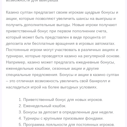
возможности для выигрыша
Казино султан предлагает своим игрокам щедрые бонусы и
акции, которые позволяют увеличить шансы на выигрыш и
получить дополнительные выгоды. Новые игроки получают
приветственный бонус при первом пополнении счета,
который может быть представлен в виде процента от
депозита или бесплатные вращения в игровых автоматах.
Постоянные игроки могут участвовать в различных акциях и
турнирах, которые проводятся казино на регулярной основе.
Например, казино может предлагать ежедневные бонусы,
еженедельные кэшбэки, сезонные акции и другие
специальные предложения. Бонусы и акции в казино султан
– это отличная возможность увеличить свой банкролл и
насладиться игрой на более выгодных условиях.
Приветственный бонус для новых игроков.
Еженедельный кэшбэк.
Бонусы за депозит в определенные дни недели.
Турниры с крупными призовыми фондами.
Программа лояльности для постоянных игроков.