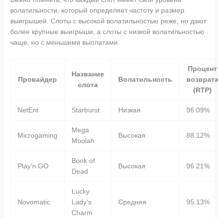
волатильности, который определяет частоту и размер
выигрышей. Слоты с высокой волатильностью реже, но дают
более крупные выигрыши, а слоты с низкой волатильностью
чаще, но с меньшими выплатами.
Процент
Название
Провайдер
Волатильность
возврат
слота
(RTP)
NetEnt
Starburst
Низкая
96.09%
Mega
Microgaming
Высокая
88.12%
Moolah
Book of
Play’n GO
Высокая
96.21%
Dead
Lucky
Novomatic
Lady’s
Средняя
95.13%
Charm