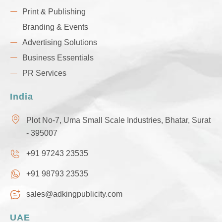
Print & Publishing
Branding & Events
Advertising Solutions
Business Essentials
PR Services
India
Plot No-7, Uma Small Scale Industries, Bhatar, Surat
- 395007
+91 97243 23535
+91 98793 23535
sales@adkingpublicity.com
UAE