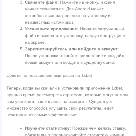
Скачайте файл:
Нажмите на кнопку, и файл
начнет скачиваться. Для Android может
потребоваться разрешение на установку из
неизвестных источников.
Установите приложение:
Найдите загруженный
файл и выполните установку, следуя инструкциям
на экране.
Зарегистрируйтесь или войдите в аккаунт:
После установки откройте приложение и создайте
новый аккаунт или войдите в существующий.
Советы по повышению выигрыша на 1xbet
Теперь, когда вы скачали и установили приложение 1xbet,
пришло время рассмотреть стратегии, которые могут помочь
вам увеличить ваши шансы на выигрыш. Существует
множество способов улучшить свои результаты, и вот
некоторые из самых эффективных:
Изучайте статистику:
Прежде чем делать ставку,
обязательно проанализируйте статистику команд