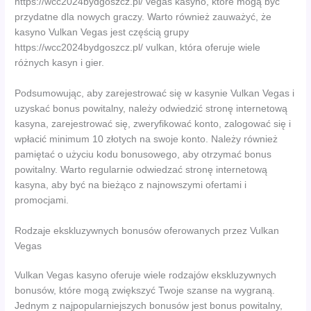
https://wcc2024bydgoszcz.pl/ vegas kasyno, które mogą być
przydatne dla nowych graczy. Warto również zauważyć, że
kasyno Vulkan Vegas jest częścią grupy
https://wcc2024bydgoszcz.pl/ vulkan, która oferuje wiele
różnych kasyn i gier.
Podsumowując, aby zarejestrować się w kasynie Vulkan Vegas i
uzyskać bonus powitalny, należy odwiedzić stronę internetową
kasyna, zarejestrować się, zweryfikować konto, zalogować się i
wpłacić minimum 10 złotych na swoje konto. Należy również
pamiętać o użyciu kodu bonusowego, aby otrzymać bonus
powitalny. Warto regularnie odwiedzać stronę internetową
kasyna, aby być na bieżąco z najnowszymi ofertami i
promocjami.
Rodzaje ekskluzywnych bonusów oferowanych przez Vulkan
Vegas
Vulkan Vegas kasyno oferuje wiele rodzajów ekskluzywnych
bonusów, które mogą zwiększyć Twoje szanse na wygraną.
Jednym z najpopularniejszych bonusów jest bonus powitalny,