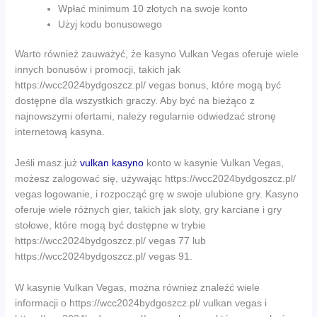
Wpłać minimum 10 złotych na swoje konto
Użyj kodu bonusowego
Warto również zauważyć, że kasyno Vulkan Vegas oferuje wiele
innych bonusów i promocji, takich jak
https://wcc2024bydgoszcz.pl/ vegas bonus, które mogą być
dostępne dla wszystkich graczy. Aby być na bieżąco z
najnowszymi ofertami, należy regularnie odwiedzać stronę
internetową kasyna.
Jeśli masz już
vulkan kasyno
konto w kasynie Vulkan Vegas,
możesz zalogować się, używając https://wcc2024bydgoszcz.pl/
vegas logowanie, i rozpocząć grę w swoje ulubione gry. Kasyno
oferuje wiele różnych gier, takich jak sloty, gry karciane i gry
stołowe, które mogą być dostępne w trybie
https://wcc2024bydgoszcz.pl/ vegas 77 lub
https://wcc2024bydgoszcz.pl/ vegas 91.
W kasynie Vulkan Vegas, można również znaleźć wiele
informacji o https://wcc2024bydgoszcz.pl/ vulkan vegas i