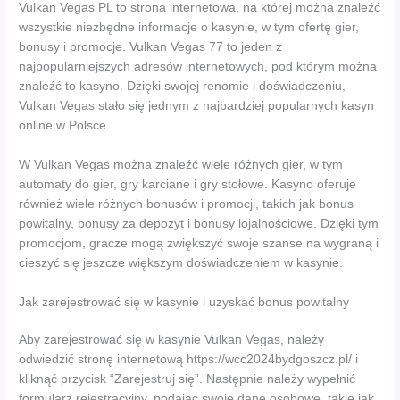
Vulkan Vegas PL to strona internetowa, na której można znaleźć
wszystkie niezbędne informacje o kasynie, w tym ofertę gier,
bonusy i promocje. Vulkan Vegas 77 to jeden z
najpopularniejszych adresów internetowych, pod którym można
znaleźć to kasyno. Dzięki swojej renomie i doświadczeniu,
Vulkan Vegas stało się jednym z najbardziej popularnych kasyn
online w Polsce.
W Vulkan Vegas można znaleźć wiele różnych gier, w tym
automaty do gier, gry karciane i gry stołowe. Kasyno oferuje
również wiele różnych bonusów i promocji, takich jak bonus
powitalny, bonusy za depozyt i bonusy lojalnościowe. Dzięki tym
promocjom, gracze mogą zwiększyć swoje szanse na wygraną i
cieszyć się jeszcze większym doświadczeniem w kasynie.
Jak zarejestrować się w kasynie i uzyskać bonus powitalny
Aby zarejestrować się w kasynie Vulkan Vegas, należy
odwiedzić stronę internetową https://wcc2024bydgoszcz.pl/ i
kliknąć przycisk “Zarejestruj się”. Następnie należy wypełnić
formularz rejestracyjny, podając swoje dane osobowe, takie jak