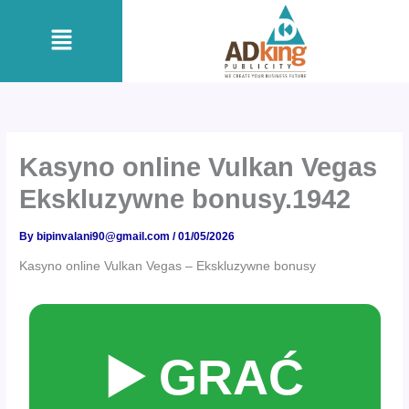
Skip
Menu
to
content
Kasyno online Vulkan Vegas
Ekskluzywne bonusy.1942
By
bipinvalani90@gmail.com
/
01/05/2026
Kasyno online Vulkan Vegas – Ekskluzywne bonusy
▶️ GRAĆ