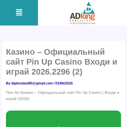
Skip
Menu
to
content
Казино – Официальный
сайт Pin Up Casino Входи и
играй 2026.2296 (2)
By
bipinvalani90@gmail.com
/
03/06/2026
Пин Ап Казино – Официальный сайт Pin Up Casino | Входи и
играй (2026)