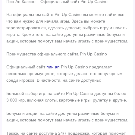
Пин Ап Казино – Официальный сайт Pin Up Casino
На официальном сайте Pin Up Casino вы можете найти все,
что вам нужно для начала игры. Здесь вы можете
зарегистрироваться, сделать депозит, выбрать игру и начать
играть. Кроме того, на сайте доступны различные бонусы и
акции, которые помогут вам начать играть с преимуществом.
Преимущества официального сайта Pin Up Casino
Официальный сайт
пин ап
Pin Up Casino предлагает
несколько преимуществ, которые делают его популярным
среди игроков. В частности, на сайте доступны:
Большой выбор игр: на сайте Pin Up Casino доступны более
3 000 игр, включая слоты, карточные игры, рулетку и другие.
Бонусы и акции: на сайте доступны различные бонусы и
акции, которые помогут вам начать играть с преимуществом.
Также, на сайте доступна 24/7 поддержка, которая поможет