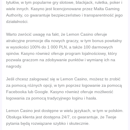
tytułów, w tym popularne gry slotowe, blackjack, ruletka, poker i
wiele innych. Kasyno jest licencjonowane przez Malta Gaming
Authority, co gwarantuje bezpieczeństwo i transparentność jego
działalności.
Warto zwrócić uwagę na fakt, że Lemon Casino oferuje
atrakcyjne promocje dla nowych graczy, w tym bonus powitalny
w wysokości 100% do 1 000 PLN, a także 100 darmowych
spinów. Kasyno również oferuje program lojalnościowy, który
pozwala graczom na zdobywanie punktów i wymianę ich na
nagrody.
Jeśli chcesz zalogować się w Lemon Casino, możesz to zrobić
za pomocą różnych opcji, w tym poprzez logowanie za pomocą
Facebooka lub Google. Kasyno również oferuje możliwość
logowania za pomocą tradycyjnego loginu i hasła.
Lemon Casino jest dostępne w wielu językach, w tym w polskim.
Obsługa klienta jest dostępna 24/7, co gwarantuje, że Twoje
pytania będą rozwiązane szybko i skutecznie.