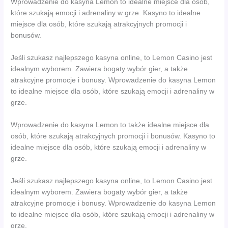
Wprowadzenie do kasyna Lemon to idealne miejsce dla osób,
które szukają emocji i adrenaliny w grze. Kasyno to idealne
miejsce dla osób, które szukają atrakcyjnych promocji i
bonusów.
Jeśli szukasz najlepszego kasyna online, to Lemon Casino jest
idealnym wyborem. Zawiera bogaty wybór gier, a także
atrakcyjne promocje i bonusy. Wprowadzenie do kasyna Lemon
to idealne miejsce dla osób, które szukają emocji i adrenaliny w
grze.
Wprowadzenie do kasyna Lemon to także idealne miejsce dla
osób, które szukają atrakcyjnych promocji i bonusów. Kasyno to
idealne miejsce dla osób, które szukają emocji i adrenaliny w
grze.
Jeśli szukasz najlepszego kasyna online, to Lemon Casino jest
idealnym wyborem. Zawiera bogaty wybór gier, a także
atrakcyjne promocje i bonusy. Wprowadzenie do kasyna Lemon
to idealne miejsce dla osób, które szukają emocji i adrenaliny w
grze.