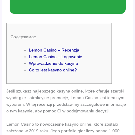
Содержимое
Lemon Casino – Recenzja
Lemon Casino – Logowanie
Wprowadzenie do kasyna
Co to jest kasyno online?
Jeśli szukasz najlepszego kasyna online, które oferuje szeroki
wybór gier i atrakcyjne promocje, Lemon Casino jest idealnym
wyborem. W tej recenzji przedstawimy szczegółowe informacje
o tym kasynie, aby pomóc Ci w podejmowaniu decyzji.
Lemon Casino to nowoczesne kasyno online, które zostało
założone w 2019 roku. Jego portfolio gier liczy ponad 1 000