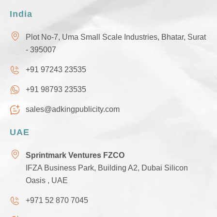
India
Plot No-7, Uma Small Scale Industries, Bhatar, Surat
- 395007
+91 97243 23535
+91 98793 23535
sales@adkingpublicity.com
UAE
Sprintmark Ventures FZCO
IFZA Business Park, Building A2, Dubai Silicon
Oasis , UAE
+971 52 870 7045