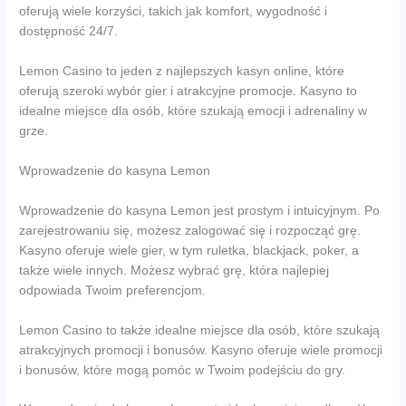
oferują wiele korzyści, takich jak komfort, wygodność i
dostępność 24/7.
Lemon Casino to jeden z najlepszych kasyn online, które
oferują szeroki wybór gier i atrakcyjne promocje. Kasyno to
idealne miejsce dla osób, które szukają emocji i adrenaliny w
grze.
Wprowadzenie do kasyna Lemon
Wprowadzenie do kasyna Lemon jest prostym i intuicyjnym. Po
zarejestrowaniu się, możesz zalogować się i rozpocząć grę.
Kasyno oferuje wiele gier, w tym ruletka, blackjack, poker, a
także wiele innych. Możesz wybrać grę, która najlepiej
odpowiada Twoim preferencjom.
Lemon Casino to także idealne miejsce dla osób, które szukają
atrakcyjnych promocji i bonusów. Kasyno oferuje wiele promocji
i bonusów, które mogą pomóc w Twoim podejściu do gry.