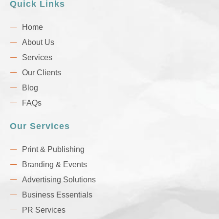
Quick Links
Home
About Us
Services
Our Clients
Blog
FAQs
Our Services
Print & Publishing
Branding & Events
Advertising Solutions
Business Essentials
PR Services