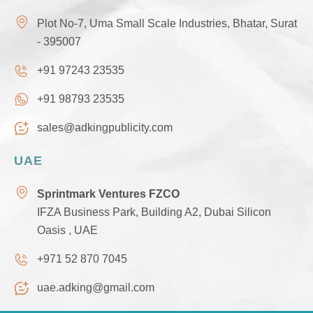
Plot No-7, Uma Small Scale Industries, Bhatar, Surat
- 395007
+91 97243 23535
+91 98793 23535
sales@adkingpublicity.com
UAE
Sprintmark Ventures FZCO
IFZA Business Park, Building A2, Dubai Silicon
Oasis , UAE
+971 52 870 7045
uae.adking@gmail.com