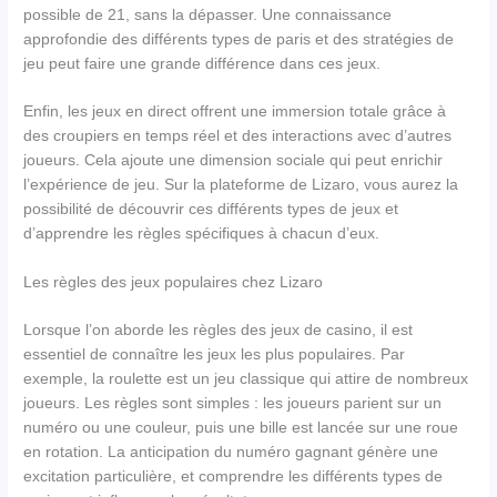
possible de 21, sans la dépasser. Une connaissance
approfondie des différents types de paris et des stratégies de
jeu peut faire une grande différence dans ces jeux.
Enfin, les jeux en direct offrent une immersion totale grâce à
des croupiers en temps réel et des interactions avec d’autres
joueurs. Cela ajoute une dimension sociale qui peut enrichir
l’expérience de jeu. Sur la plateforme de Lizaro, vous aurez la
possibilité de découvrir ces différents types de jeux et
d’apprendre les règles spécifiques à chacun d’eux.
Les règles des jeux populaires chez Lizaro
Lorsque l’on aborde les règles des jeux de casino, il est
essentiel de connaître les jeux les plus populaires. Par
exemple, la roulette est un jeu classique qui attire de nombreux
joueurs. Les règles sont simples : les joueurs parient sur un
numéro ou une couleur, puis une bille est lancée sur une roue
en rotation. La anticipation du numéro gagnant génère une
excitation particulière, et comprendre les différents types de