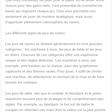
Que vous choisissiez de jouer pour le plaisir ou de tenter votre
chance pour des gains réels, il est primordial de connaître les
bases qui régissent chaque jeu. Cela vous permettra non
seulement de jouer de manière stratégique, mais aussi
d’apprécier pleinement l’atmosphère du casino.
Les différents types de jeux de casino
Les jeux de casino se divisent généralement en trois grandes
catégories : les machines à sous, les jeux de table et les jeux
en direct. Chacune de ces catégories offre une expérience
unique et des règles distinctes. Les machines à sous, par
exemple, sont basées sur la chance, avec des graphismes
captivants et des thèmes variés. Pour jouer, il suffit de choisir
une machine, de sélectionner le montant de la mise et de faire
tourner les rouleaux.
Les jeux de table, tels que la roulette, le blackjack et le poker,
requièrent souvent plus de stratégie et de compréhension des
règles. Par exemple, au blackjack, le but est de battre le
croupier en obtenant une main dont la valeur est la plus proche