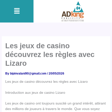
Skip
Menu
to
content
Les jeux de casino
découvrez les règles avec
Lizaro
By
bipinvalani90@gmail.com
/
20/05/2026
Les jeux de casino découvrez les règles avec Lizaro
Introduction aux jeux de casino Lizaro
Les jeux de casino ont toujours suscité un grand intérêt, attirant
des millions de joueurs à travers le monde. Que vous soyez