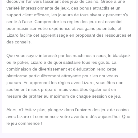
découvrir l’univers fascinant des jeux de casino. Grâce à une
variété impressionnante de jeux, des bonus attractifs et un
support client efficace, les joueurs de tous niveaux peuvent s’y
sentir à l’aise. Comprendre les règles des jeux est essentiel
pour maximiser votre expérience et vos gains potentiels, et
Lizaro facilite cet apprentissage en proposant des ressources et
des conseils.
Que vous soyez intéressé par les machines à sous, le blackjack
ou le poker, Lizaro a de quoi satisfaire tous les goûts. La
combinaison de divertissement et d’éducation rend cette
plateforme particulièrement attrayante pour les nouveaux
joueurs. En apprenant les règles avec Lizaro, vous êtes non
seulement mieux préparé, mais vous êtes également en
mesure de profiter au maximum de chaque session de jeu.
Alors, n’hésitez plus, plongez dans l’univers des jeux de casino
avec Lizaro et commencez votre aventure dès aujourd’hui. Que
le jeu commence !