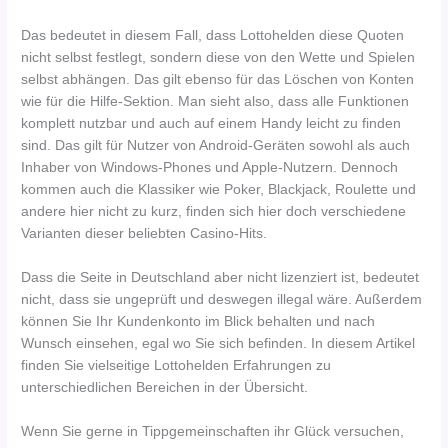
Das bedeutet in diesem Fall, dass Lottohelden diese Quoten
nicht selbst festlegt, sondern diese von den Wette und Spielen
selbst abhängen. Das gilt ebenso für das Löschen von Konten
wie für die Hilfe-Sektion. Man sieht also, dass alle Funktionen
komplett nutzbar und auch auf einem Handy leicht zu finden
sind. Das gilt für Nutzer von Android-Geräten sowohl als auch
Inhaber von Windows-Phones und Apple-Nutzern. Dennoch
kommen auch die Klassiker wie Poker, Blackjack, Roulette und
andere hier nicht zu kurz, finden sich hier doch verschiedene
Varianten dieser beliebten Casino-Hits.
Dass die Seite in Deutschland aber nicht lizenziert ist, bedeutet
nicht, dass sie ungeprüft und deswegen illegal wäre. Außerdem
können Sie Ihr Kundenkonto im Blick behalten und nach
Wunsch einsehen, egal wo Sie sich befinden. In diesem Artikel
finden Sie vielseitige Lottohelden Erfahrungen zu
unterschiedlichen Bereichen in der Übersicht.
Wenn Sie gerne in Tippgemeinschaften ihr Glück versuchen,