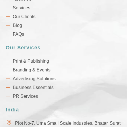
Services
Our Clients
Blog
FAQs
Our Services
Print & Publishing
Branding & Events
Advertising Solutions
Business Essentials
PR Services
India
Plot No-7, Uma Small Scale Industries, Bhatar, Surat