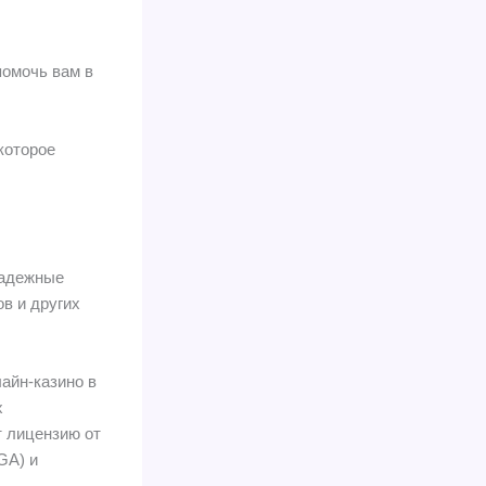
помочь вам в
которое
надежные
в и других
айн-казино в
х
т лицензию от
GA) и