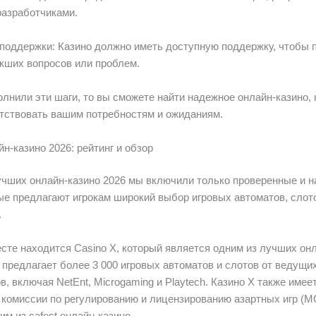
разработчиками.
поддержки: Казино должно иметь доступную поддержку, чтобы 
кших вопросов или проблем.
лнили эти шаги, то вы сможете найти надежное онлайн-казино, 
тствовать вашим потребностям и ожиданиям.
н-казино 2026: рейтинг и обзор
учших онлайн-казино 2026 мы включили только проверенные и 
ые предлагают игрокам широкий выбор игровых автоматов, слото
.
сте находится Casino X, который является одним из лучших онл
н предлагает более 3 000 игровых автоматов и слотов от ведущи
в, включая NetEnt, Microgaming и Playtech. Казино X также имее
комиссии по регулированию и лицензированию азартных игр (M
им из safest онлайн-казино.