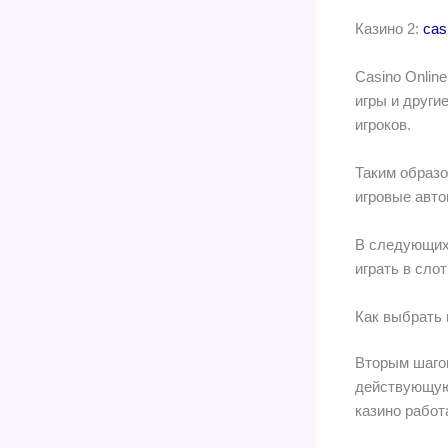
Казино 2:
cas
Casino Onlin
игры и други
игроков.
Таким образо
игровые авто
В следующих 
играть в слот
Как выбрать 
Вторым шагом
действующую 
казино работ