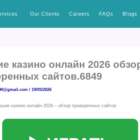
ervices
Our Clients
Careers
FAQs
Blogs
е казино онлайн 2026 обзо
ренных сайтов.6849
i90@gmail.com
/
19/05/2026
чшие казино онлайн 2026 – обзор проверенных сайтов