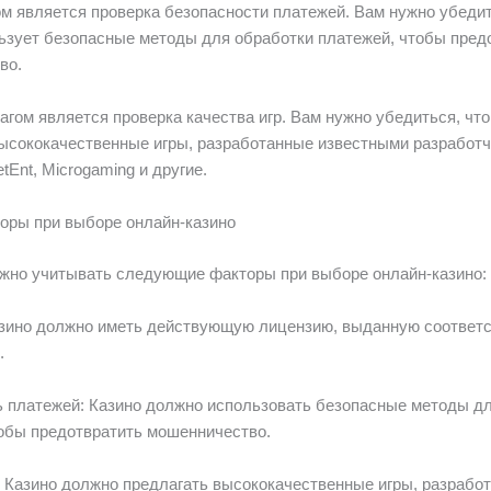
м является проверка безопасности платежей. Вам нужно убедит
ьзует безопасные методы для обработки платежей, чтобы пред
во.
гом является проверка качества игр. Вам нужно убедиться, что
ысококачественные игры, разработанные известными разработч
tEnt, Microgaming и другие.
оры при выборе онлайн-казино
жно учитывать следующие факторы при выборе онлайн-казино:
азино должно иметь действующую лицензию, выданную соответ
.
 платежей: Казино должно использовать безопасные методы д
обы предотвратить мошенничество.
: Казино должно предлагать высококачественные игры, разрабо