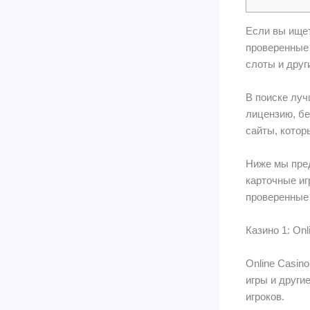
Если вы ищет
проверенные 
слоты и друг
В поиске луч
лицензию, бе
сайты, котор
Ниже мы пред
карточные иг
проверенные 
Казино 1: Onl
Online Casin
игры и други
игроков.