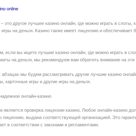
ino online
e – это другое лучшее казино онлайн, где можно играть в слоты, 
е игры на деньги. Казино также имеет лицензию и обеспечивает 
м, если вы ищете лучшие казино онлайн, где можно играть в сло
маты на деньги, мы рекомендуем вам обратить внимание на эти 
абзацах мы будем рассматривать другие лучшие казино онлайн
ы, карточные игры и другие игры на деньги.
надежное онлайн-казино
 является проверка лицензии казино. Любое онлайн-казино до
лицензию, выдана соответствующей организацией. Это гаранти
ает в соответствии с законами и регламентами.