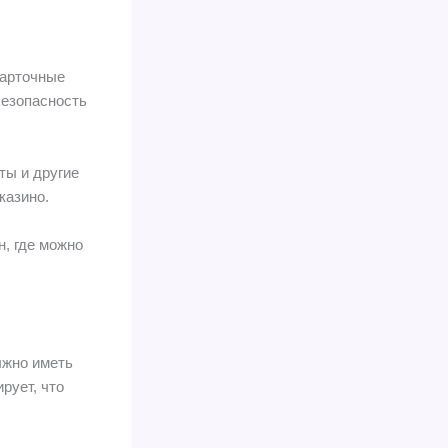
карточные
безопасность
ты и другие
казино.
, где можно
лжно иметь
рует, что