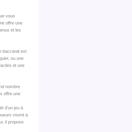
Que vous
ne offre une
venus et les
e baccarat est
quier, ou une
faciles et une
and nombre
s offre une
té d’un jeu à
joueurs visent à
r, il propose