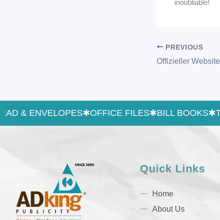
inoubliable!
PREVIOUS
Offizieller Websit
 & ENVELOPES
✱
OFFICE FILES
✱
BILL BOOKS
✱
TEXT
Quick Links
Home
About Us