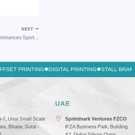
NEXT
Améliorez Vos Performances Sportives avec les Stéroïdes
T PRINTING
✱
DIGITAL PRINTING
✱
STALL BRANDIN
UAE
o-7, Uma Small Scale
Sprintmark Ventures FZCO
ies, Bhatar, Surat -
IFZA Business Park, Building
7
A2, Dubai Silicon Oasis ,