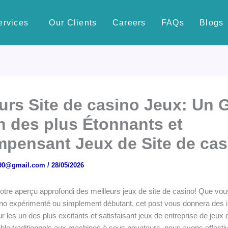
ervices
Our Clients
Careers
FAQs
Blogs
eurs Site de casino Jeux: Un 
n des plus Étonnants et
pensant Jeux de Site de cas
i90@gmail.com
/
28/05/2026
otre aperçu approfondi des meilleurs jeux de site de casino! Que vo
ino expérimenté ou simplement débutant, cet post vous donnera des 
r les un des plus excitants et satisfaisant jeux de entreprise de jeux 
able traditionnels aux machines à sous novateurs, nous
avons effecti