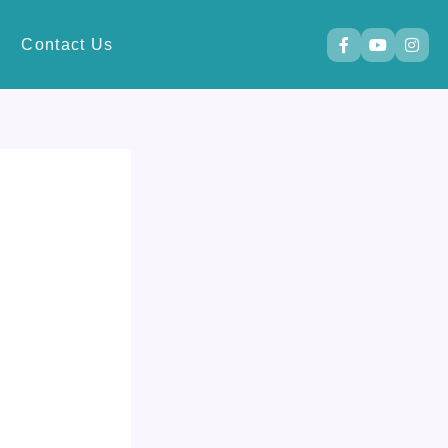
Contact Us