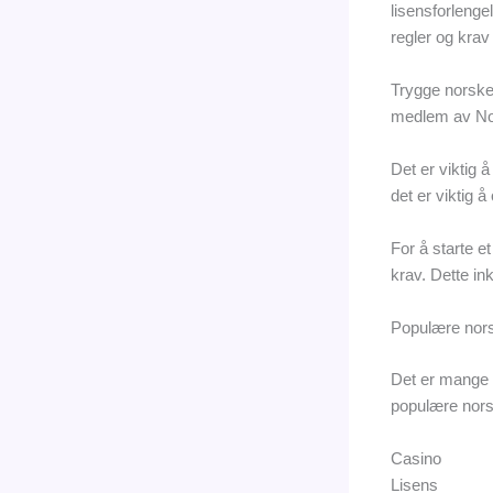
lisensforlenge
regler og krav 
Trygge norske c
medlem av Nor
Det er viktig å
det er viktig å
For å starte e
krav. Dette ink
Populære nors
Det er mange n
populære nors
Casino
Lisens