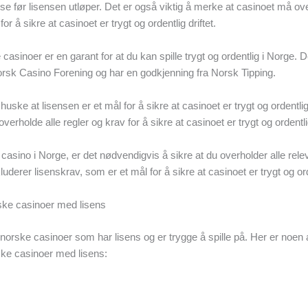
lse før lisensen utløper. Det er også viktig å merke at casinoet må ove
for å sikre at casinoet er trygt og ordentlig driftet.
asinoer er en garant for at du kan spille trygt og ordentlig i Norge. De
sk Casino Forening og har en godkjenning fra Norsk Tipping.
 huske at lisensen er et mål for å sikre at casinoet er trygt og ordentlig 
 overholde alle regler og krav for å sikre at casinoet er trygt og ordentlig
t casino i Norge, er det nødvendigvis å sikre at du overholder alle rele
luderer lisenskrav, som er et mål for å sikre at casinoet er trygt og orde
ke casinoer med lisens
orske casinoer som har lisens og er trygge å spille på. Her er noen
ke casinoer med lisens: