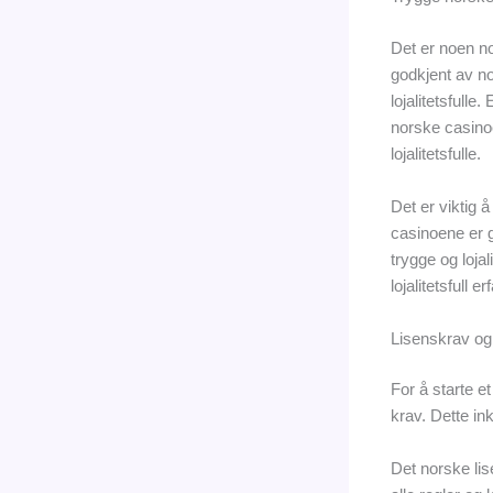
Det er noen no
godkjent av n
lojalitetsfull
norske casinoe
lojalitetsfulle.
Det er viktig å
casinoene er 
trygge og lojali
lojalitetsfull er
Lisenskrav og 
For å starte e
krav. Dette ink
Det norske lis