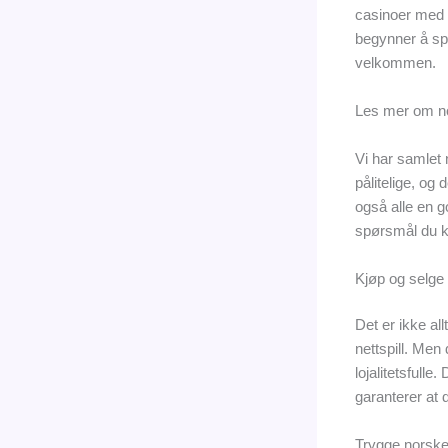
casinoer med l
begynner å spil
velkommen.
Les mer om no
Vi har samlet 
pålitelige, og
også alle en g
spørsmål du k
Kjøp og selge
Det er ikke allt
nettspill. Men 
lojalitetsfull
garanterer at d
Trygge norske