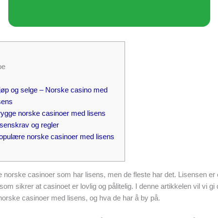
ое
jøp og selge – Norske casino med
isens
rygge norske casinoer med lisens
isenskrav og regler
opulære norske casinoer med lisens
le norske casinoer som har lisens, men de fleste har det. Lisensen er 
som sikrer at casinoet er lovlig og pålitelig. I denne artikkelen vil vi gi
norske casinoer med lisens, og hva de har å by på.