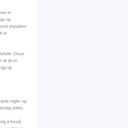
oene er
gge og
e mest populære
t ut
etsfulle. Disse
 at de er
rygg og
vante regler og
ntlig driftet.
tig å forstå