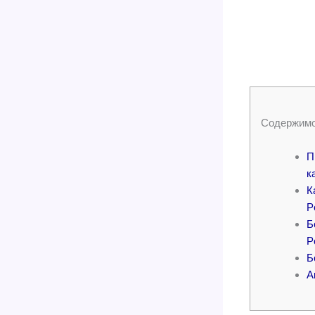
Содержим
П
к
К
P
Б
P
Б
А