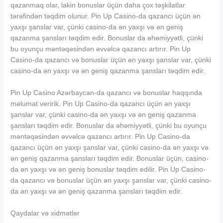
qazanmaq olar, lakin bonuslar üçün daha çox təşkilatlar
tərəfindən təqdim olunur. Pin Up Casino-da qazancı üçün ən
yaxşı şanslar var, çünki casino-da ən yaxşı və ən geniş
qazanma şansları təqdim edir. Bonuslar da əhəmiyyətli, çünki
bu oyunçu məntəqəsindən əvvəlcə qazancı artırır. Pin Up
Casino-da qazancı və bonuslar üçün ən yaxşı şanslar var, çünki
casino-da ən yaxşı və ən geniş qazanma şansları təqdim edir.
Pin Up Casino Azərbaycan-da qazancı və bonuslar haqqında
məlumat veririk. Pin Up Casino-da qazancı üçün ən yaxşı
şanslar var, çünki casino-da ən yaxşı və ən geniş qazanma
şansları təqdim edir. Bonuslar da əhəmiyyətli, çünki bu oyunçu
məntəqəsindən əvvəlcə qazancı artırır. Pin Up Casino-da
qazancı üçün ən yaxşı şanslar var, çünki casino-da ən yaxşı və
ən geniş qazanma şansları təqdim edir. Bonuslar üçün, casino-
da ən yaxşı və ən geniş bonuslar təqdim edilir. Pin Up Casino-
da qazancı və bonuslar üçün ən yaxşı şanslar var, çünki casino-
da ən yaxşı və ən geniş qazanma şansları təqdim edir.
Qaydalar və xidmətlər