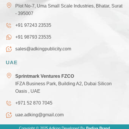
Plot No-7, Uma Small Scale Industries, Bhatar, Surat
- 395007
+91 97243 23535
+91 98793 23535
sales@adkingpublicity.com
UAE
Sprintmark Ventures FZCO
IFZA Business Park, Building A2, Dubai Silicon
Oasis , UAE
+971 52 870 7045
uae.adking@gmail.com
Copyright © 2025 Adking Developed By
Badiya Brand