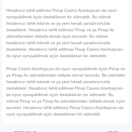
Hesabınız təhlil edilməsi Pinup Casino Azərbaycan-da oyun
oynayabilmək üçün dəstəklənən bir xidmətdir. Bu xidmət
hesabınızı təhlil edərək və ya yeni hesab yaradırsınızda
dəstəklənir. Hesabınız təhlil edilməsi Pinup və ya Pinap Az
xidmətlərindən istifadə etmək üçün lazımdır. Bu xidmət
hesabınızı təhlil edərək və ya yeni hesab yaradırsınızda
dəstəklənir. Hesabınız təhlil edilməsi Pinup Casino Azərbaycan-
da oyun oynayabilmək üçün dəstəklənən bir xidmətdir.
Pinup Casino Azərbaycan-də oyun oynayabilmək üçün Pinup və
ya Pinap Az xidmətlərindən istifadə etmək lazımdır. Bu xidmətlər
hesabınızı təhlil edərək və ya yeni hesab yaradırsınızda
dəstəklənir. Hesabınız təhlil edilməsi Pinup Casino Azərbaycan-
da oyun oynayabilmək üçün dəstəklənən bir xidmətdir. Bu
xidmət Pinup və ya Pinap Az xidmətlərindən istifadə etmək üçün
lazımdır. Hesabınız təhlil edilməsi Pinup Casino Azərbaycan-da
oyun oynayabilmək üçün dəstəklənən bir xidmətdir.