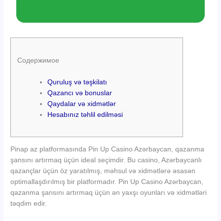
Содержимое
Quruluş və təşkilatı
Qazancı və bonuslar
Qaydalar və xidmətlər
Hesabınız təhlil edilməsi
Pinap az platformasında Pin Up Casino Azərbaycan, qazanma
şansını artırmaq üçün ideal seçimdir. Bu casino, Azərbaycanlı
qazançlar üçün öz yaratılmış, məhsul və xidmətlərə əsasən
optimallaşdırılmış bir platformadır. Pin Up Casino Azərbaycan,
qazanma şansını artırmaq üçün ən yaxşı oyunları və xidmətləri
təqdim edir.