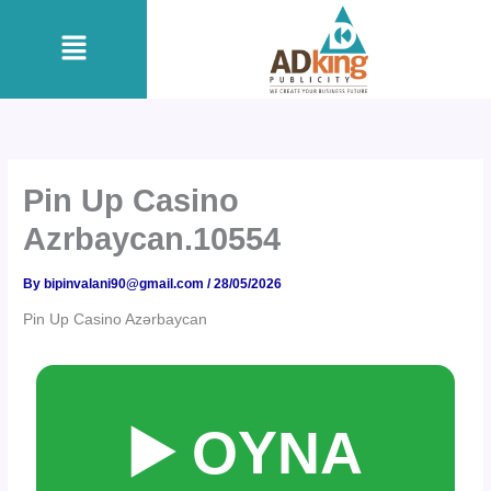
Skip
Menu
to
content
Pin Up Casino
Azrbaycan.10554
By
bipinvalani90@gmail.com
/
28/05/2026
Pin Up Casino Azərbaycan
▶️ OYNA