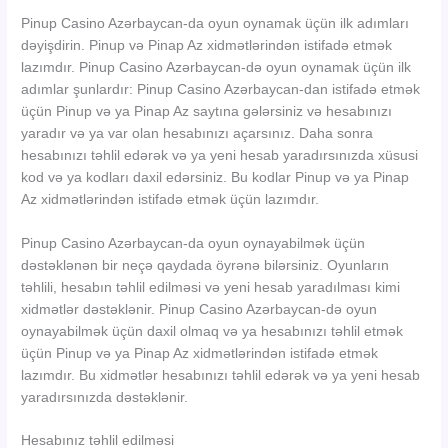
Pinup Casino Azərbaycan-da oyun oynamak üçün ilk adımları
dəyişdirin. Pinup və Pinap Az xidmətlərindən istifadə etmək
lazımdır. Pinup Casino Azərbaycan-də oyun oynamak üçün ilk
adımlar şunlardır: Pinup Casino Azərbaycan-dan istifadə etmək
üçün Pinup və ya Pinap Az saytına gələrsiniz və hesabınızı
yaradır və ya var olan hesabınızı açarsınız. Daha sonra
hesabınızı təhlil edərək və ya yeni hesab yaradırsınızda xüsusi
kod və ya kodları daxil edərsiniz. Bu kodlar Pinup və ya Pinap
Az xidmətlərindən istifadə etmək üçün lazımdır.
Pinup Casino Azərbaycan-da oyun oynayabilmək üçün
dəstəklənən bir neçə qaydada öyrənə bilərsiniz. Oyunların
təhlili, hesabın təhlil edilməsi və yeni hesab yaradılması kimi
xidmətlər dəstəklənir. Pinup Casino Azərbaycan-də oyun
oynayabilmək üçün daxil olmaq və ya hesabınızı təhlil etmək
üçün Pinup və ya Pinap Az xidmətlərindən istifadə etmək
lazımdır. Bu xidmətlər hesabınızı təhlil edərək və ya yeni hesab
yaradırsınızda dəstəklənir.
Hesabınız təhlil edilməsi