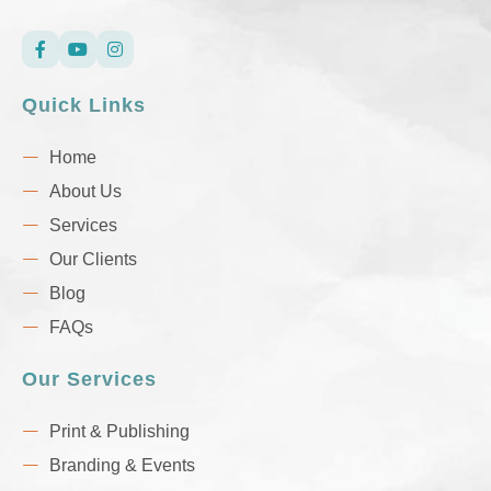
Quick Links
Home
About Us
Services
Our Clients
Blog
FAQs
Our Services
Print & Publishing
Branding & Events