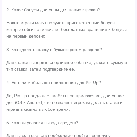
2. Какие бонусы доступны для новых игроков?
Новые игроки могут получать приветственные бонусы,
которые обычно включают бесплатные вращения и бонусы
на первый депозит.
3. Как сделать ставку в букмекерском разделе?
Для ставки выберите спортивное событие, укажите сумму и
тип ставки, затем подтвердите её.
4. Есть ли мобильное приложение для Pin Up?
Да, Pin Up предлагает мобильное приложение, доступное
для iOS и Android, что позволяет игрокам делать ставки и
играть в казино в любое время.
5. Каковы условия вывода средств?
Для вывода средств необходимо пройти процедуру