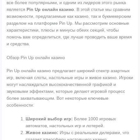
все более популярными, и одним из лидеров этого рынка
является
Pin Up онлайн казино
. В этой статье мы сравним
возможности, предлагаемые как казино, так и букмекерским
разделом на платформе Pin Up. Мы рассмотрим основные
характеристики, плюсы и минусы обеих секций, чтобы
помочь вам определиться, где лучше проводить ваше время
и средства.
Обзор Pin Up онлайн казино
Pin Up онлайн казино предлагает широкий спектр азартных
игр, включая слоты, настольные игры и живое казино. Игроки
могут наслаждаться высококачественной графикой и
звуковыми эффектами, которые делают игровой процесс
более захватывающим. Вот некоторые ключевые
особенности:
Широкий выбор игр:
Более 1000 игровых
автоматов, настольных игр и лотерей.
Живое казино:
Игры с реальными дилерами, что
создает атмосферу настоящего казино.