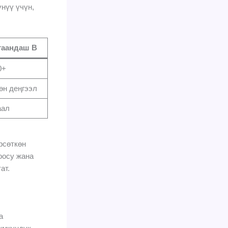
нүү үчүн,
таандаш B
0+
өн деңгээл
аал
рсөткөн
оосу жана
ат.
а