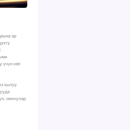
арына ар
дукту
с
ыми
 үчүн көп
ыз кылуу
нууда
үн, оюнчулар