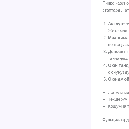
Пинко казино
этаптарды ат
Аккаунт т
Жеке маал
Маалымат
почтаңызг
Депозит 
тандаңыз.
Оюн танд
оюнуңузду
Оюнду ой
Жарым мин
Текшерүү 
Кошумча т
Функциялард