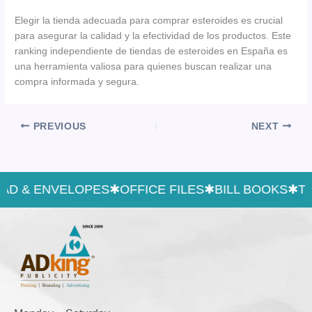
Elegir la tienda adecuada para comprar esteroides es crucial
para asegurar la calidad y la efectividad de los productos. Este
ranking independiente de tiendas de esteroides en España es
una herramienta valiosa para quienes buscan realizar una
compra informada y segura.
PREVIOUS
NEXT
AD & ENVELOPES
✱
OFFICE FILES
✱
BILL BOOKS
✱
TE