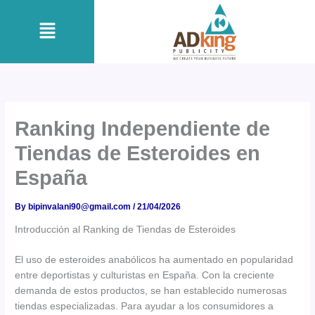
Skip
Menu
to
content
Ranking Independiente de
Tiendas de Esteroides en
España
By
bipinvalani90@gmail.com
/
21/04/2026
Introducción al Ranking de Tiendas de Esteroides
El uso de esteroides anabólicos ha aumentado en popularidad
entre deportistas y culturistas en España. Con la creciente
demanda de estos productos, se han establecido numerosas
tiendas especializadas. Para ayudar a los consumidores a