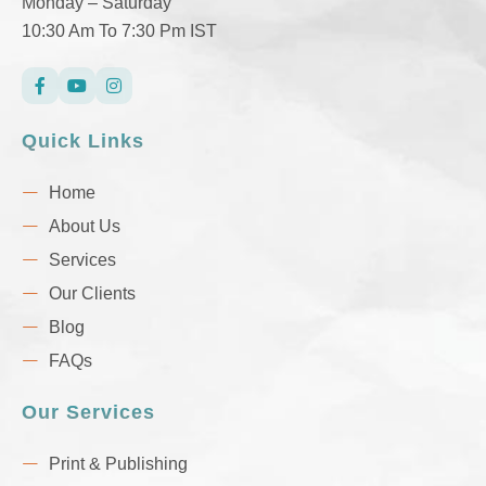
Monday – Saturday
10:30 Am To 7:30 Pm IST
Quick Links
Home
About Us
Services
Our Clients
Blog
FAQs
Our Services
Print & Publishing