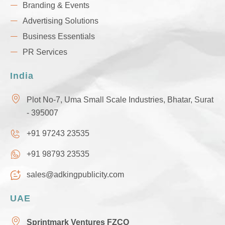
Branding & Events
Advertising Solutions
Business Essentials
PR Services
India
Plot No-7, Uma Small Scale Industries, Bhatar, Surat
- 395007
+91 97243 23535
+91 98793 23535
sales@adkingpublicity.com
UAE
Sprintmark Ventures FZCO