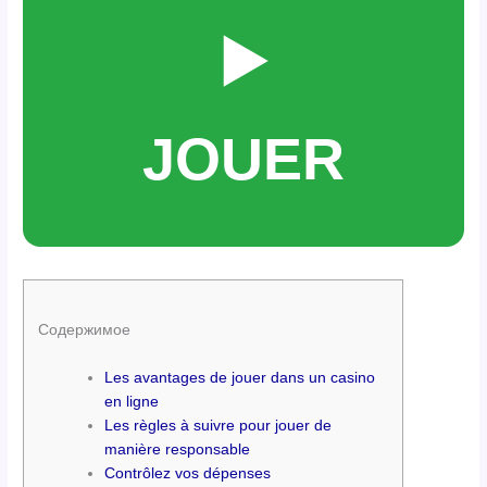
▶️
JOUER
Содержимое
Les avantages de jouer dans un casino
en ligne
Les règles à suivre pour jouer de
manière responsable
Contrôlez vos dépenses