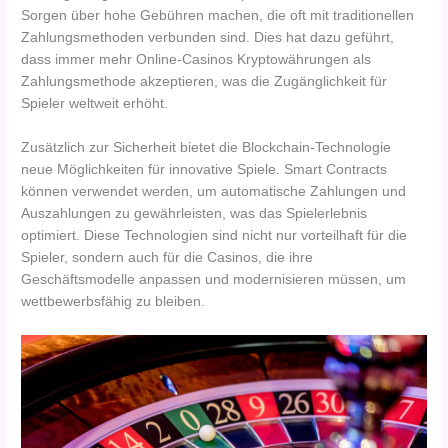
Sorgen über hohe Gebühren machen, die oft mit traditionellen
Zahlungsmethoden verbunden sind. Dies hat dazu geführt,
dass immer mehr Online-Casinos Kryptowährungen als
Zahlungsmethode akzeptieren, was die Zugänglichkeit für
Spieler weltweit erhöht.
Zusätzlich zur Sicherheit bietet die Blockchain-Technologie
neue Möglichkeiten für innovative Spiele. Smart Contracts
können verwendet werden, um automatische Zahlungen und
Auszahlungen zu gewährleisten, was das Spielerlebnis
optimiert. Diese Technologien sind nicht nur vorteilhaft für die
Spieler, sondern auch für die Casinos, die ihre
Geschäftsmodelle anpassen und modernisieren müssen, um
wettbewerbsfähig zu bleiben.