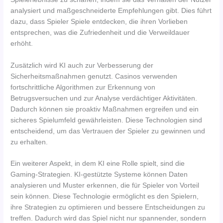
analysiert und maßgeschneiderte Empfehlungen gibt. Dies führt
dazu, dass Spieler Spiele entdecken, die ihren Vorlieben
entsprechen, was die Zufriedenheit und die Verweildauer
erhöht.
Zusätzlich wird KI auch zur Verbesserung der
Sicherheitsmaßnahmen genutzt. Casinos verwenden
fortschrittliche Algorithmen zur Erkennung von
Betrugsversuchen und zur Analyse verdächtiger Aktivitäten.
Dadurch können sie proaktiv Maßnahmen ergreifen und ein
sicheres Spielumfeld gewährleisten. Diese Technologien sind
entscheidend, um das Vertrauen der Spieler zu gewinnen und
zu erhalten.
Ein weiterer Aspekt, in dem KI eine Rolle spielt, sind die
Gaming-Strategien. KI-gestützte Systeme können Daten
analysieren und Muster erkennen, die für Spieler von Vorteil
sein können. Diese Technologie ermöglicht es den Spielern,
ihre Strategien zu optimieren und bessere Entscheidungen zu
treffen. Dadurch wird das Spiel nicht nur spannender, sondern