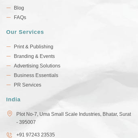
Blog
FAQs
Our Services
Print & Publishing
Branding & Events
Advertising Solutions
Business Essentials
PR Services
India
Plot No-7, Uma Small Scale Industries, Bhatar, Surat
- 395007
+91 97243 23535