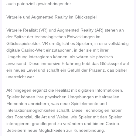
auch potenziell gewinnbringender.
Virtuelle und Augmented Reality im Glücksspiel
Virtuelle Realität (VR) und Augmented Reality (AR) stehen an
der Spitze der technologischen Entwicklungen im
Glücksspielsektor. VR ermöglicht es Spielern, in eine vollständig
digitale Casino-Welt einzutauchen, in der sie mit ihrer
Umgebung interagieren können, als wären sie physisch
anwesend. Diese immersive Erfahrung hebt das Glücksspiel auf
ein neues Level und schafft ein Gefühl der Präsenz, das bisher
unerreicht war.
AR hingegen ergänzt die Realität mit digitalen Informationen.
Spieler können ihre physischen Umgebungen mit virtuellen
Elementen anreichern, was neue Spielelemente und
Interaktionsmöglichkeiten schafft. Diese Technologien haben
das Potenzial, die Art und Weise, wie Spieler mit den Spielen
interagieren, grundlegend zu verändern und bieten Casino-
Betreibern neue Möglichkeiten zur Kundenbindung.