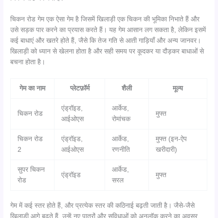
चिकन रोड गेम एक ऐसा गेम है जिसमें खिलाड़ी एक चिकन की भूमिका निभाते हैं और
उसे सड़क पार करने का प्रयास करते हैं। यह गेम आसान लग सकता है, लेकिन इसमें
कई बाधाएं और खतरे होते हैं, जैसे कि तेज गति से आती गाड़ियाँ और अन्य जानवर।
खिलाड़ी को ध्यान से खेलना होता है और सही समय पर कूदकर या दौड़कर बाधाओं से
बचना होता है।
गेम का नाम
प्लेटफ़ॉर्म
शैली
मूल्य
एंड्रॉइड,
आर्केड,
चिकन रोड
मुफ्त
आईओएस
रोमांचक
चिकन रोड
एंड्रॉइड,
आर्केड,
मुफ्त (इन-ऐप
2
आईओएस
रणनीति
खरीदारी)
सुपर चिकन
आर्केड,
एंड्रॉइड
मुफ्त
रोड
सरल
गेम में कई स्तर होते हैं, और प्रत्येक स्तर की कठिनाई बढ़ती जाती है। जैसे-जैसे
खिलाड़ी आगे बढ़ते हैं, उन्हें नए पात्रों और सुविधाओं को अनलॉक करने का अवसर