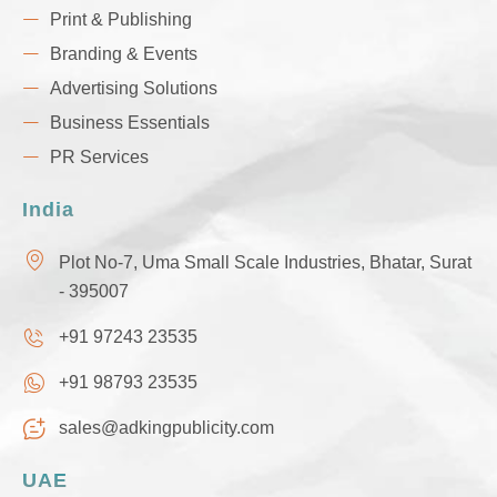
Print & Publishing
Branding & Events
Advertising Solutions
Business Essentials
PR Services
India
Plot No-7, Uma Small Scale Industries, Bhatar, Surat
- 395007
+91 97243 23535
+91 98793 23535
sales@adkingpublicity.com
UAE