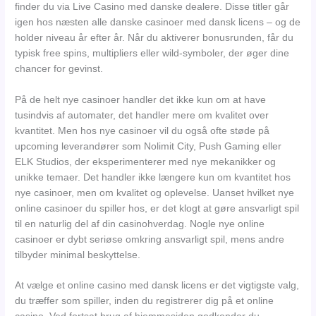
finder du via Live Casino med danske dealere. Disse titler går
igen hos næsten alle danske casinoer med dansk licens – og de
holder niveau år efter år. Når du aktiverer bonusrunden, får du
typisk free spins, multipliers eller wild-symboler, der øger dine
chancer for gevinst.
På de helt nye casinoer handler det ikke kun om at have
tusindvis af automater, det handler mere om kvalitet over
kvantitet. Men hos nye casinoer vil du også ofte støde på
upcoming leverandører som Nolimit City, Push Gaming eller
ELK Studios, der eksperimenterer med nye mekanikker og
unikke temaer. Det handler ikke længere kun om kvantitet hos
nye casinoer, men om kvalitet og oplevelse. Uanset hvilket nye
online casinoer du spiller hos, er det klogt at gøre ansvarligt spil
til en naturlig del af din casinohverdag. Nogle nye online
casinoer er dybt seriøse omkring ansvarligt spil, mens andre
tilbyder minimal beskyttelse.
At vælge et online casino med dansk licens er det vigtigste valg,
du træffer som spiller, inden du registrerer dig på et online