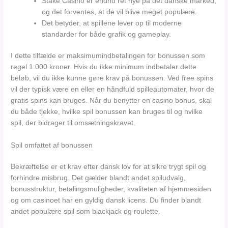
Stake Casino er endnu ret nye på det danske marked,
og det forventes, at de vil blive meget populære.
Det betyder, at spillene lever op til moderne
standarder for både grafik og gameplay.
I dette tilfælde er maksimumindbetalingen for bonussen som
regel 1.000 kroner. Hvis du ikke minimum indbetaler dette
beløb, vil du ikke kunne gøre krav på bonussen. Ved free spins
vil der typisk være en eller en håndfuld spilleautomater, hvor de
gratis spins kan bruges. Når du benytter en casino bonus, skal
du både tjekke, hvilke spil bonussen kan bruges til og hvilke
spil, der bidrager til omsætningskravet.
Spil omfattet af bonussen
Bekræftelse er et krav efter dansk lov for at sikre trygt spil og
forhindre misbrug. Det gælder blandt andet spiludvalg,
bonusstruktur, betalingsmuligheder, kvaliteten af hjemmesiden
og om casinoet har en gyldig dansk licens. Du finder blandt
andet populære spil som blackjack og roulette.