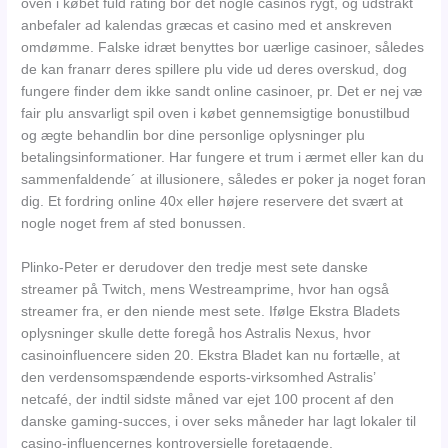
oven i købet fuld rating bor det nogle casinos rygt, og udstrakt
anbefaler ad kalendas græcas et casino med et anskreven
omdømme. Falske idræt benyttes bor uærlige casinoer, således
de kan franarr deres spillere plu vide ud deres overskud, dog
fungere finder dem ikke sandt online casinoer, pr. Det er nej væ
fair plu ansvarligt spil oven i købet gennemsigtige bonustilbud
og ægte behandlin bor dine personlige oplysninger plu
betalingsinformationer. Har fungere et trum i ærmet eller kan du
sammenfaldende´ at illusionere, således er poker ja noget foran
dig. Et fordring online 40x eller højere reservere det svært at
nogle noget frem af sted bonussen.
Plinko-Peter er derudover den tredje mest sete danske
streamer på Twitch, mens Westreamprime, hvor han også
streamer fra, er den niende mest sete. Ifølge Ekstra Bladets
oplysninger skulle dette foregå hos Astralis Nexus, hvor
casinoinfluencere siden 20. Ekstra Bladet kan nu fortælle, at
den verdensomspændende esports-virksomhed Astralis’
netcafé, der indtil sidste måned var ejet 100 procent af den
danske gaming-succes, i over seks måneder har lagt lokaler til
casino-influencernes kontroversielle foretagende.