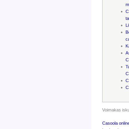
m
C
ta
L
B
c
K
A
C
T
C
C
C
Voimakas isku
Casoola onlin