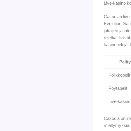
Live-kasino 
Casoolan live
Evolution Gami
jakajien ja int
rulettia, live-
kasinopelejä,
Pelit
Kolikkopelit
Pöytäpelit
Live-kasino
Casoola online
mieltymyksiä. 