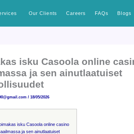
ervices
Our Clients
Careers
FAQs
Blogs
kas isku Casoola online casi
massa ja sen ainutlaatuiset
llisuudet
i90@gmail.com
/
18/05/2026
oimakas isku Casoola online casino
aailmassa ja sen ainutlaatuiset