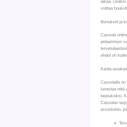
aikaa. Lisäksi
voittaa houkutt
Bonukset ja k
Casoola online
pelaamisen voi
tervetuliaisbo
ehdot on kuite
Kanta-asiakas
Casoolalla on 
lunastaa niitä 
tarjouksiksi. 
Casoolan tarj
arvontoihin, j
Terv