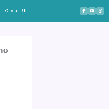
Contact Us
no