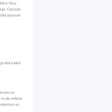
kiksi Visa,
ppoja. Casoola
tiedot pysyvät
a että kaikki
ivusto on
i ole erillistä
likokemus on