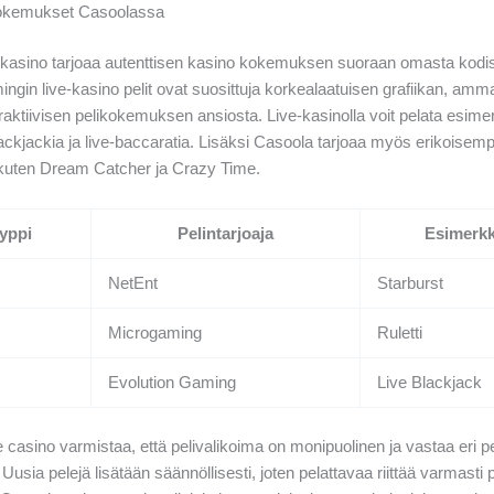
kokemukset Casoolassa
-kasino tarjoaa autenttisen kasino kokemuksen suoraan omasta kodis
ngin live-kasino pelit ovat suosittuja korkealaatuisen grafiikan, amm
eraktiivisen pelikokemuksen ansiosta. Live-kasinolla voit pelata esimer
blackjackia ja live-baccaratia. Lisäksi Casoola tarjoaa myös erikoisempi
 kuten Dream Catcher ja Crazy Time.
yyppi
Pelintarjoaja
Esimerkki
NetEnt
Starburst
Microgaming
Ruletti
Evolution Gaming
Live Blackjack
 casino varmistaa, että pelivalikoima on monipuolinen ja vastaa eri pe
Uusia pelejä lisätään säännöllisesti, joten pelattavaa riittää varmast