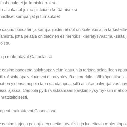
etusbonukset ja ilmaiskierrokset
a-asiakasohjelma pisteiden keräämiseksi
nölliset kampanjat ja turnaukset
 casino bonusten ja kampanjoiden ehdot on kuitenkin aina tarkistett
ämistä, jotta pelaaja on tietoinen esimerkiksi kierrätysvaatimuksista j
oista.
u ja maksutavat Casoolassa
 casino panostaa asiakaspalvelun laatuun ja tarjoaa pelaajilleen apua
oilla. Asiakaspalveluun voi ottaa yhteyttä esimerkiksi sähköpostitse ja 
hat on yleensä nopein tapa saada apua, sillä asiakaspalvelijat vastaav
eaaliajassa. Casoola pyrkii vastaamaan kaikkiin kysymyksiin mahdo
attitaitoisesti.
a nopeat maksutavat Casoolassa
casino tarjoaa pelaajilleen useita turvallisia ja luotettavia maksutapoj