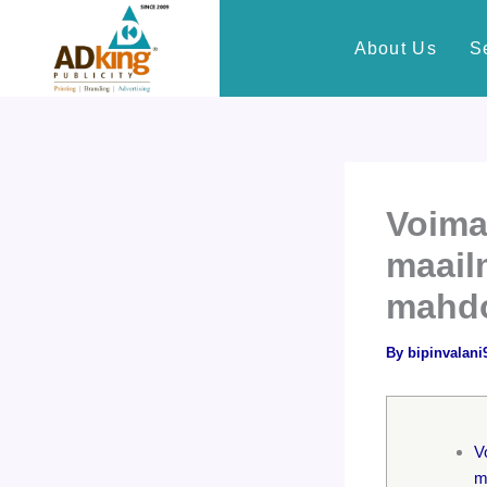
Skip
to
About Us
S
content
Voima
maail
mahdo
By
bipinvalan
V
m