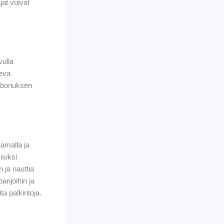
jat voivat
vulla
leva
isbonuksen
amalla ja
isiksi
 ja nauttia
njoihin ja
ta palkintoja.