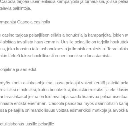
 Casoola tarjoaa usein erilaisia kampanjoita ja turnauksia, joissa pelaa
elevia palkintoja.
ampanjat Casoola casinolla
 casino tarjoaa pelaajilleen erilaisia bonuksia ja kampanjoita, joiden a
 aloittaa tavallista hauskemmin. Uusille pelaajille on tarjolla houkutte
nus, joka koostuu talletusbonuksesta ja ilmaiskierroksista. Tervetulia
nkin tärkeä lukea huolellisesti ennen bonuksen lunastamista.
ohjelma ja sen edut
myös kanta-asiakasohjelma, jossa pelaajat voivat kerätä pisteitä pela
erilaisiksi etuuksiksi, kuten bonuksiksi, ilmaiskierroksiksi ja eksklusiiv
Kanta-asiakasohjelma on loistava tapa saada lisäarvoa pelaamisestaan
onnasta entistä enemmän. Casoola panostaa myös säännöllisiin kampa
oissa pelaajilla on mahdollisuus voittaa esimerkiksi matkoja ja arvokkai
etuliaisbonus uusille pelaajille