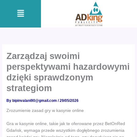
Skip
Menu
to
content
Zarządzaj swoimi
perspektywami hazardowymi
dzięki sprawdzonym
strategiom
By
bipinvalani90@gmail.com
/
29/05/2026
Zrozumienie zasad gry w kasynie online
Gra w kasynie online, takie jak te oferowane przez BetOnRed
Gdańsk, wymaga przede wszystkim dogłębnego zrozumienia