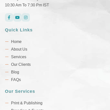
10:30 Am To 7:30 Pm IST
Quick Links
Home
About Us
Services
Our Clients
Blog
FAQs
Our Services
Print & Publishing