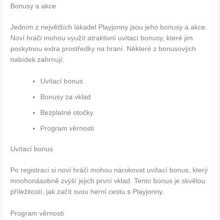
Bonusy a akce
Jedním z největších lákadel Playjonny jsou jeho bonusy a akce.
Noví hráči mohou využít atraktivní uvítací bonusy, které jim
poskytnou extra prostředky na hraní. Některé z bonusových
nabídek zahrnují:
Uvítací bonus
Bonusy za vklad
Bezplatné otočky
Program věrnosti
Uvítací bonus
Po registraci si noví hráči mohou nárokovat uvítací bonus, který
mnohonásobně zvýší jejich první vklad. Tento bonus je skvělou
příležitostí, jak začít svou herní cestu s Playjonny.
Program věrnosti