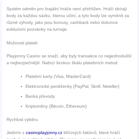
Systém odměn pro loajální hráče není přehlížen. Hráči sbírají
body za každou sázku, kterou učiní, a tyto body lze vyměnit za
různé výhody, jako jsou bonusy, cashback nebo dokonce
exkluzivní pozvánky na turnaje.
Možnosti plateb
Playjonny Casino se snaží, aby byly transakce co nejjednodušší
a nejbezpečnější. Nabízí širokou škálu platebních metod:
Platební karty (Visa, MasterCard)
Elektronické peněženky (PayPal, Skrill, Neteller)
Banka převody
Kriptoměny (Bitcoin, Ethereum)
Rychlost výběru
Jedním z
casinoplayjonny.cz
klíčových faktorů, které hráči