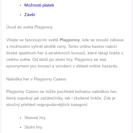
Možnosti plateb
Závěr
Úvod do světa Playjonny
Vítejte ve fascinujícím světě
Playjonny
, kde se snoubí zábava
s možnostmi vyhrát skvělé ceny. Tento online kasino nabízí
široké spektrum her a atraktivních bonusů, které lákají hráče z
celého světa. Od slotů po stolní hry, Playjonny se stal
synonymem pro inovaci a vzrušení v oblasti online hazardu.
Nabídka her v Playjonny Casino
Playjonny Casino se může pochlubit bohatou nabídkou her,
která uspokojí jak začátečníky, tak i zkušené hráče. Zde je
stručný přehled nejpopulárnějších kategorií:
Slotové hry
Stolní hry