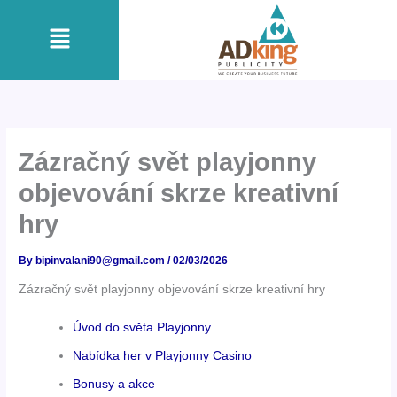
Skip
Menu
to
content
Zázračný svět playjonny
objevování skrze kreativní
hry
By
bipinvalani90@gmail.com
/
02/03/2026
Zázračný svět playjonny objevování skrze kreativní hry
Úvod do světa Playjonny
Nabídka her v Playjonny Casino
Bonusy a akce