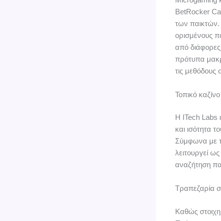
BetRocker Ca
των παικτών
ορισμένους πα
από διάφορες 
πρότυπα μακρι
τις μεθόδους 
Τοπικό καζίνο
Η ITech Labs 
και ισότητα τ
Σύμφωνα με τη
λειτουργεί ως
αναζήτηση παι
Τραπεζαρία σ
Καθώς στοιχημ