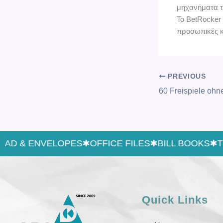
μηχανήματα τ
Το BetRocker 
προσωπικές κ
PREVIOUS
 & ENVELOPES
✱
OFFICE FILES
✱
BILL BOOKS
✱
TEXT
Quick Links