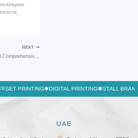
οτελέσματα.
εύει τις
NEXT
Is BeonBet Legit? A Comprehensive Study Report
T PRINTING
✱
DIGITAL PRINTING
✱
STALL BRANDING
UAE