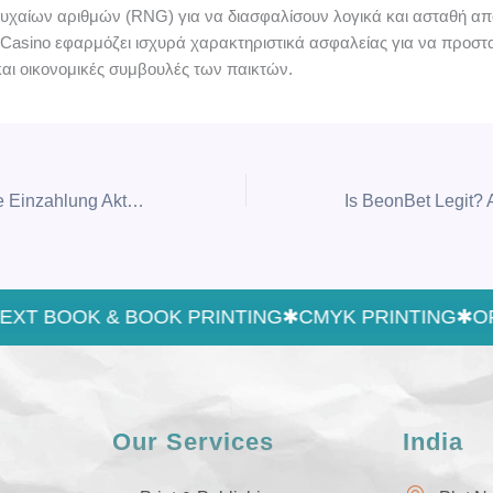
υχαίων αριθμών (RNG) για να διασφαλίσουν λογικά και ασταθή απ
Casino εφαρμόζει ισχυρά χαρακτηριστικά ασφαλείας για να προστατ
αι οικονομικές συμβουλές των παικτών.
60 Freispiele ohne Einzahlung Aktuelle Verzeichnis Mai Spielen Sie battle maidens cleopatra Slot 2026
 BOOK & BOOK PRINTING
✱
CMYK PRINTING
✱
OFFSE
Our Services
India