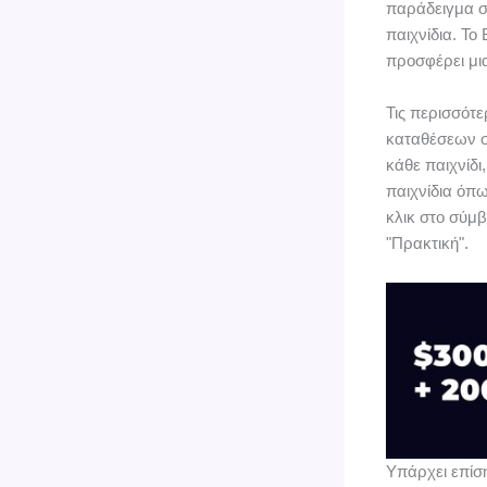
παράδειγμα σε
παιχνίδια. Το
προσφέρει μια
Τις περισσότ
καταθέσεων σε
κάθε παιχνίδι,
παιχνίδια όπω
κλικ στο σύμβ
"Πρακτική".
Υπάρχει επίση