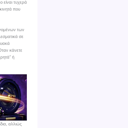
ο είναι τυχερά
 κινητά που
ανομένων των
λεσματικά σε
κτυακά
 Όταν κάνετε
τρητά" ή
δια, αλλιώς