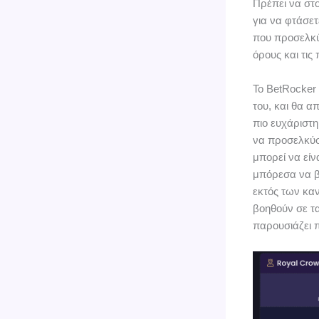
Πρέπει να στο
για να φτάσετ
που προσελκύε
όρους και τις
Το BetRocker 
του, και θα α
πιο ευχάριστη
να προσελκύσ
μπορεί να είν
μπόρεσα να β
εκτός των κα
βοηθούν σε τ
παρουσιάζει π