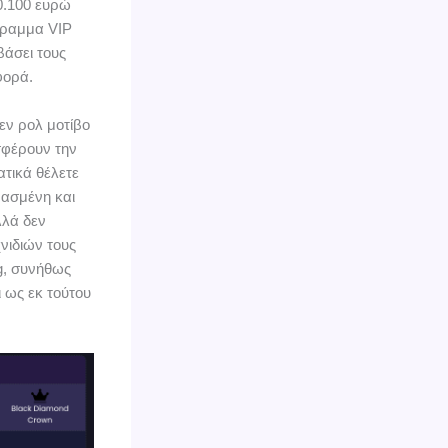
20.100 ευρώ
όγραμμα VIP
βάσει τους
φορά.
 εν ρολ μοτίβο
σφέρουν την
ατικά θέλετε
ρασμένη και
λλά δεν
νιδιών τους
g, συνήθως
 ως εκ τούτου